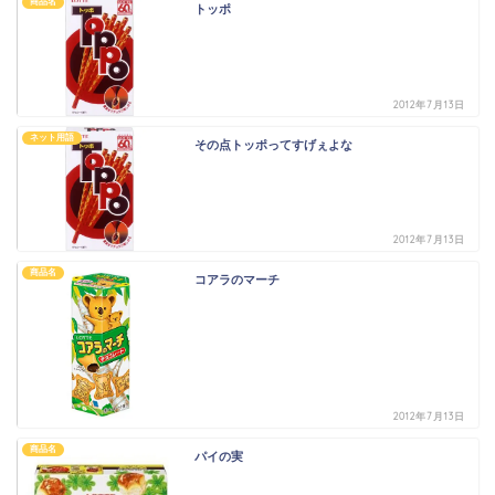
商品名
トッポ
2012年7月13日
ネット用語
その点トッポってすげぇよな
2012年7月13日
商品名
コアラのマーチ
2012年7月13日
商品名
パイの実