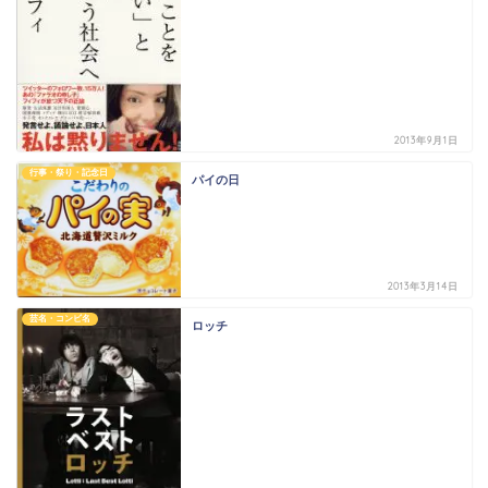
2013年9月1日
行事・祭り・記念日
パイの日
2013年3月14日
芸名・コンビ名
ロッチ