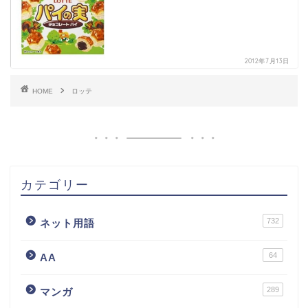
2012年7月13日
HOME
ロッテ
カテゴリー
732
ネット用語
64
AA
289
マンガ