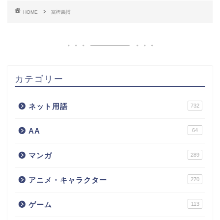
HOME
冨樫義博
カテゴリー
ネット用語
732
AA
64
マンガ
289
アニメ・キャラクター
270
ゲーム
113