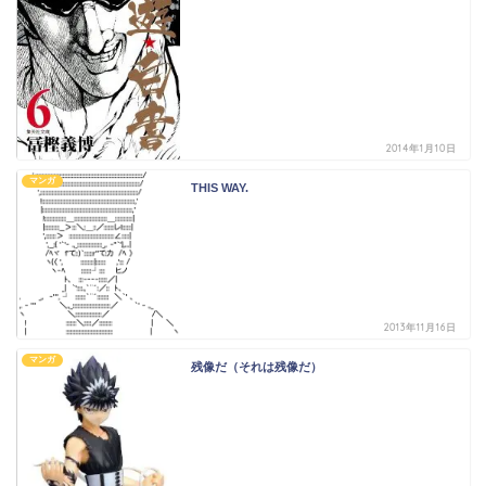
2014年1月10日
マンガ
THIS WAY.
2013年11月16日
マンガ
残像だ（それは残像だ）