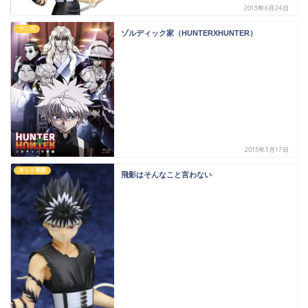
2013年6月24日
マンガ
ゾルディック家（HUNTERXHUNTER）
2013年3月17日
ネット用語
飛影はそんなこと言わない