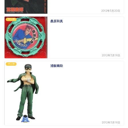
2012年3月20日
マンガ
桑原和真
2012年3月19日
マンガ
浦飯幽助
2012年3月19日