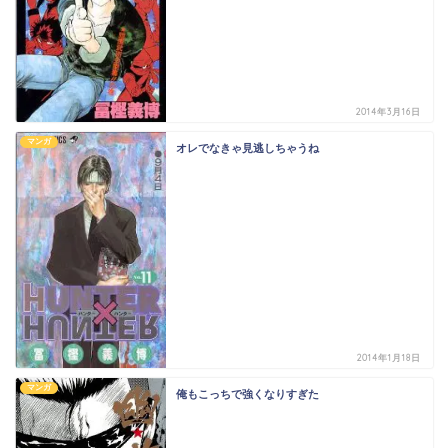
2014年3月16日
マンガ
オレでなきゃ見逃しちゃうね
2014年1月18日
マンガ
俺もこっちで強くなりすぎた