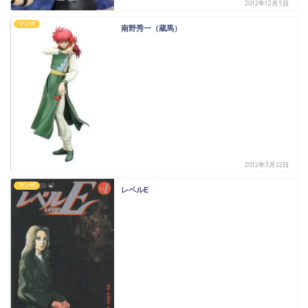
2012年12月5日
マンガ
南野秀一（蔵馬）
2012年3月22日
マンガ
レベルE