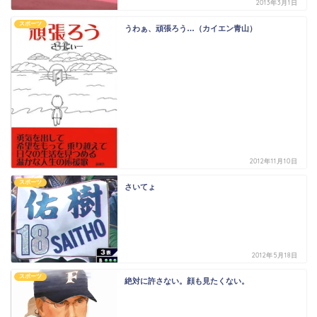
2013年3月1日
スポーツ
うわぁ、頑張ろう…（カイエン青山）
2012年11月10日
スポーツ
さいてょ
2012年5月18日
スポーツ
絶対に許さない。顔も見たくない。