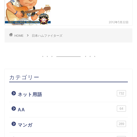
2012年3月22日
HOME
日本ハムファイターズ
カテゴリー
732
ネット用語
64
AA
289
マンガ