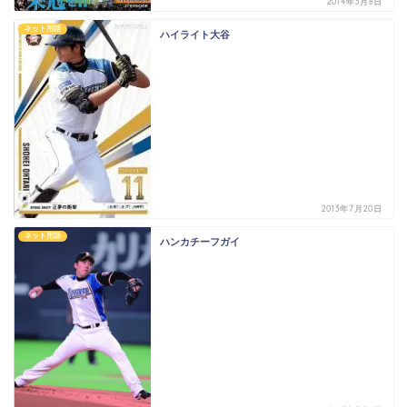
2014年3月8日
ネット用語
ハイライト大谷
2013年7月20日
ネット用語
ハンカチーフガイ