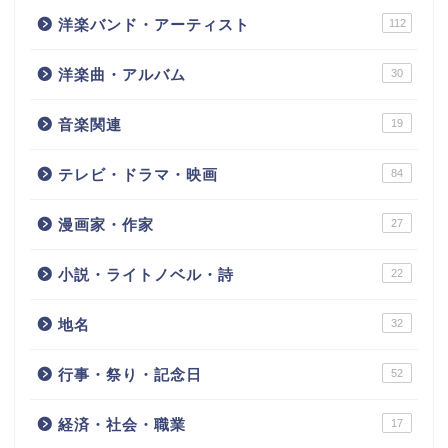
洋楽バンド・アーティスト
112
洋楽曲・アルバム
30
音楽関連
19
テレビ・ドラマ・映画
84
漫画家・作家
27
小説・ライトノベル・詩
22
地名
32
行事・祭り・記念日
52
経済・社会・職業
17