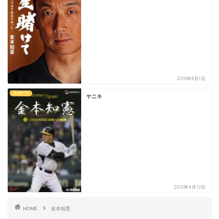
2018年8月1日
スポーツ
ヤニキ
2012年4月12日
HOME
金本知憲