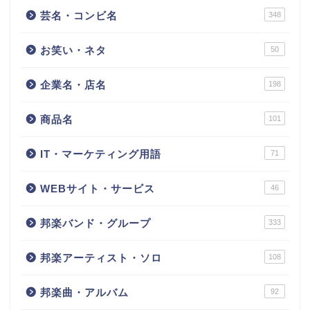
芸名・コンビ名
348
お笑い・ネタ
50
企業名・店名
198
商品名
101
IT・マーケティング用語
71
WEBサイト・サービス
46
邦楽バンド・グループ
333
邦楽アーティスト・ソロ
108
邦楽曲・アルバム
92