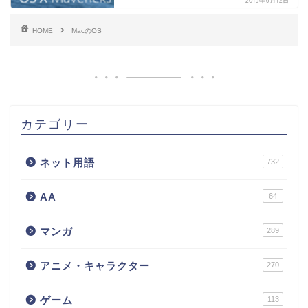
2013年6月12日
HOME
MacのOS
カテゴリー
ネット用語
732
AA
64
マンガ
289
アニメ・キャラクター
270
ゲーム
113