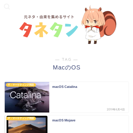
― TAG ―
MacのOS
IT・マーケティング用語
macOS Catalina
2019年6月4日
IT・マーケティング用語
macOS Mojave