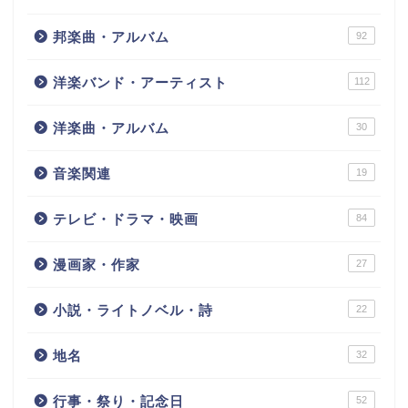
邦楽曲・アルバム
92
洋楽バンド・アーティスト
112
洋楽曲・アルバム
30
音楽関連
19
テレビ・ドラマ・映画
84
漫画家・作家
27
小説・ライトノベル・詩
22
地名
32
行事・祭り・記念日
52