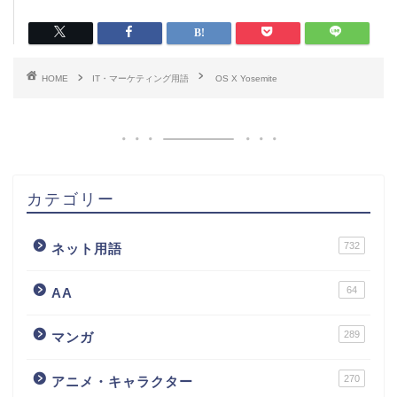
HOME
IT・マーケティング用語
OS X Yosemite
カテゴリー
732
ネット用語
64
AA
289
マンガ
270
アニメ・キャラクター