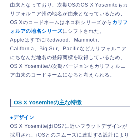
由来となっており、次期OSのOS X Yosemiteもカ
リフォルニア州の地名が由来となっているため、
OS Xのコードネームはネコ科シリーズから
カリフ
ォルアの地名シリーズ
にシフトされた。
AppleはすでにRedwood、Mammoth、
California、Big Sur、Pacificなどカリフォルニア
にちなんだ地名の登録商標を取得しているため、
OS X Yosemiteの次期バージョンもカリフォルニ
ア由来のコードネームになると考えられる。
OS X Yosemiteの主な特徴
●デザイン
OS X YosemiteはiOS7に近いフラットデザインが
採用され、iOSとのスムーズに連動する設計により