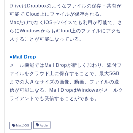
DriveはDropboxのようなファイルの保存・共有が
可能でiCloud上にファイルが保存される。
MacだけでなくiOSデバイスでも利用が可能で、さ
らにWindowsからもiCloud上のファイルにアクセ
スすることが可能になっている。
●Mail Drop
メール機能ではMail Dropが新しく加わり、添付フ
ァイルをクラウド上に保存することで、最大5GB
までの大きなサイズの画像、動画、ファイルの送
信が可能になる。Mail DropはWindowsがメールク
ライアントでも受信することができる。
MacのOS
Apple