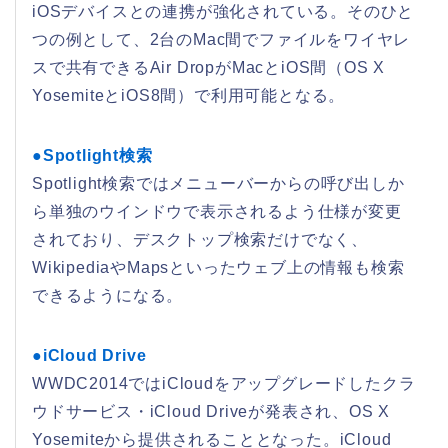
iOSデバイスとの連携が強化されている。そのひと
つの例として、2台のMac間でファイルをワイヤレ
スで共有できるAir DropがMacとiOS間（OS X
YosemiteとiOS8間）で利用可能となる。
●Spotlight検索
Spotlight検索ではメニューバーからの呼び出しか
ら単独のウインドウで表示されるよう仕様が変更
されており、デスクトップ検索だけでなく、
WikipediaやMapsといったウェブ上の情報も検索
できるようになる。
●iCloud Drive
WWDC2014ではiCloudをアップグレードしたクラ
ウドサービス・iCloud Driveが発表され、OS X
Yosemiteから提供されることとなった。iCloud