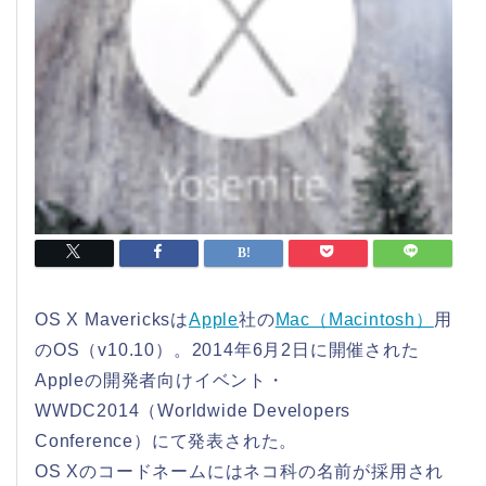
OS X Mavericksは
Apple
社の
Mac（Macintosh）
用
のOS（v10.10）。2014年6月2日に開催された
Appleの開発者向けイベント・
WWDC2014（Worldwide Developers
Conference）にて発表された。
OS Xのコードネームにはネコ科の名前が採用され