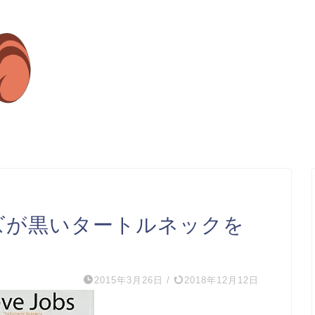
ズが黒いタートルネックを
2015年3月26日
/
2018年12月12日