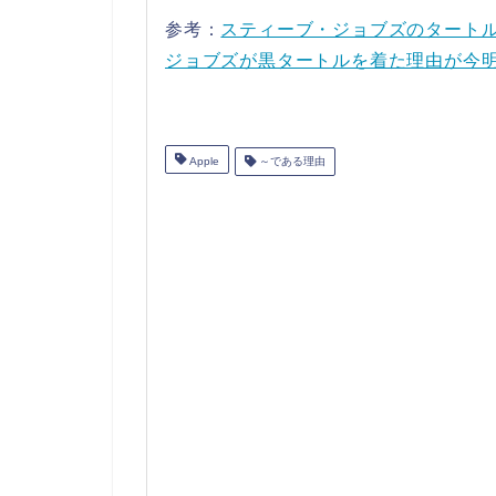
参考：
スティーブ・ジョブズのタートルネッ
ジョブズが黒タートルを着た理由が今
Apple
～である理由