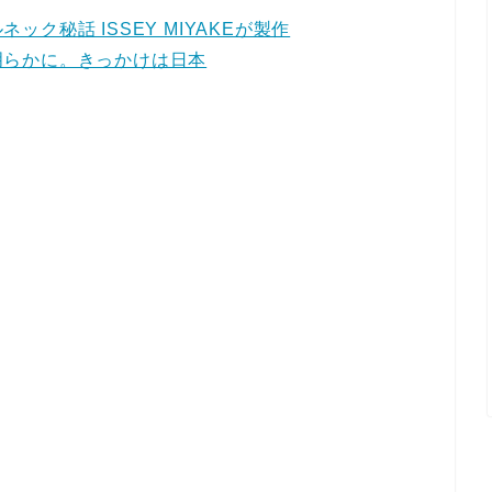
ク秘話 ISSEY MIYAKEが製作
明らかに。きっかけは日本