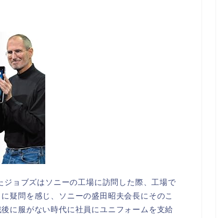
いたジョブズはソニーの工場に訪問した際、工場で
とに疑問を感じ、ソニーの盛田昭夫会長にそのこ
戦後に服がない時代に社員にユニフォームを支給