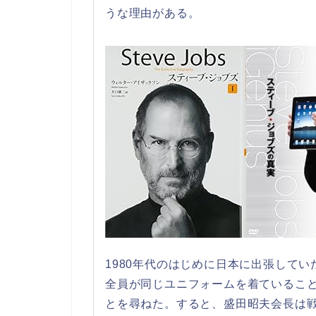
うな理由がある。
1980年代のはじめに日本に出張して
全員が同じユニフォームを着ているこ
とを尋ねた。すると、盛田昭夫会長は