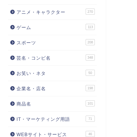
アニメ・キャラクター
270
ゲーム
113
スポーツ
208
芸名・コンビ名
348
お笑い・ネタ
50
企業名・店名
198
商品名
101
IT・マーケティング用語
71
WEBサイト・サービス
46