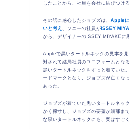
したことから、社員を会社に結びつけ
その話に感心したジョブズは、
Appl
いと考え
、ソニーの社員が
ISSEY MIY
から、デザイナーのISSEY MIYAK
Appleで黒いタートルネックの見本
対されて結局社員のユニフォームとな
黒いタートルネックをずっと着ていた
ードマークとなり、ジョブズが亡くな
あった。
ジョブズが着ていた黒いタートルネッ
かく採寸し、ジョブズの要望が細部ま
な黒いタートルネックにも、実はすご