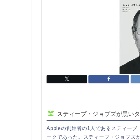
スティーブ・ジョブズが黒いタ
Appleの創始者の1人であるスティー
ークであった。スティーブ・ジョブズ