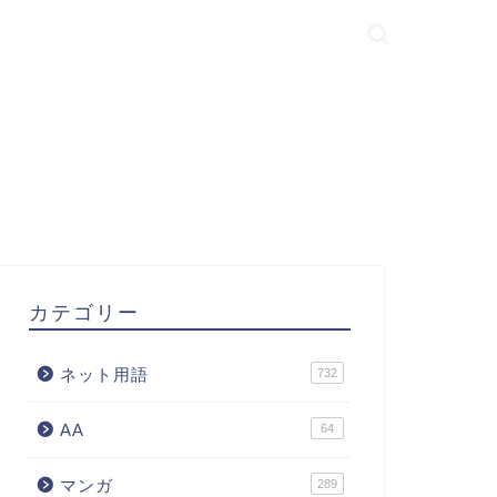
カテゴリー
ネット用語
732
AA
64
マンガ
289