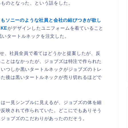
るものとなった、という話をした。
eにもソニーのような社員と会社の結びつきが欲し
AKE
がデザインしたユニフォームを着ていること
Eに黒いタートルネックを注文した。
を見せ、社員全員で着てはどうかと提案したが、反
ることはなかったが、ジョブズは特注で作られた
。いつしか黒いタートルネックがジョブズのトレ
った後は黒いタートルネックが売り切れるほどで
クは一見シンプルに見えるが、ジョブズの体を細
で反映されて作られていた。どこにでもありそう
くジョブズのこだわりがあったのだそう。