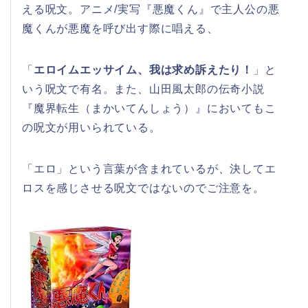
える呪文。アニメ/実写『悪魔くん』で主人公の悪
魔くんが悪魔を呼び出す際に唱える、
「
エロイムエッサイム、我は求め訴えたり！
」と
いう呪文で有名。また、山田風太郎の伝奇小説
『魔界転生（まかいてんしょう）』においてもこ
の呪文が用いられている。
「エロ」という言葉が含まれているが、決してエ
ロスを感じさせる呪文ではないのでご注意を。