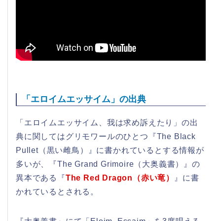
「エロイムエッサイム」の出典
「エロイムエッサイム、我は求め訴えたり」の出
典に関してはグリモワールのひとつ『The Black
Pullet（黒い雌鳥）』に書かれているとする情報が
多いが、『The Grand Grimoire（大奥義書）』の
異本である『
The Red Dragon（赤い竜）
』に書
かれているとされる。