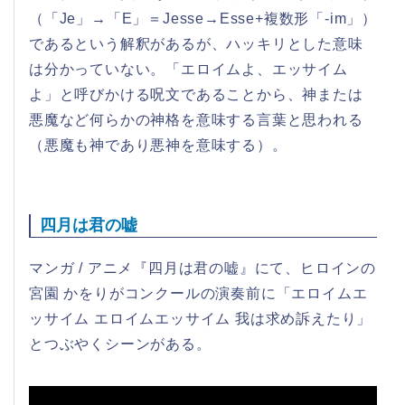
（「Je」→「E」＝Jesse→Esse+複数形「-im」）
であるという解釈があるが、ハッキリとした意味
は分かっていない。「エロイムよ、エッサイム
よ」と呼びかける呪文であることから、神または
悪魔など何らかの神格を意味する言葉と思われる
（悪魔も神であり悪神を意味する）。
四月は君の嘘
マンガ / アニメ『四月は君の嘘』にて、ヒロインの
宮園 かをりがコンクールの演奏前に「エロイムエ
ッサイム エロイムエッサイム 我は求め訴えたり」
とつぶやくシーンがある。