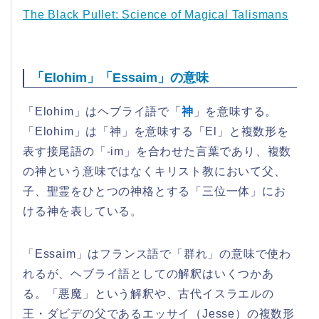
The Black Pullet: Science of Magical Talismans
「Elohim」「Essaim」の意味
「Elohim」はヘブライ語で「
神
」を意味する。
「Elohim」は「神」を意味する「El」と複数形を
表す接尾語の「-im」を合わせた言葉であり、複数
の神という意味ではなくキリスト教において父、
子、聖霊をひとつの神格とする「三位一体」にお
ける神を表している。
「Essaim」はフランス語で「群れ」の意味で使わ
れるが、ヘブライ語としての解釈はいくつかあ
る。「悪魔」という解釈や、古代イスラエルの
王・ダビデの父であるエッサイ（Jesse）の複数形