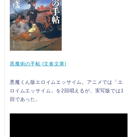
黒魔術の手帖 (文春文庫)
悪魔くん版エロイムエッサイム。アニメでは「エ
ロイムエッサイム」を2回唱えるが、実写版では1
回であった。