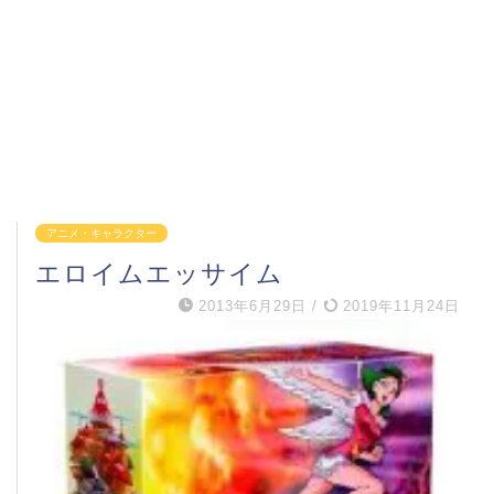
アニメ・キャラクター
エロイムエッサイム
2013年6月29日
/
2019年11月24日