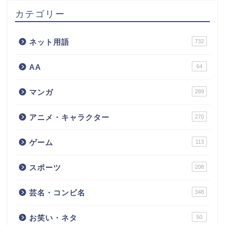
カテゴリー
ネット用語
732
AA
64
マンガ
289
アニメ・キャラクター
270
ゲーム
113
スポーツ
208
芸名・コンビ名
348
お笑い・ネタ
50