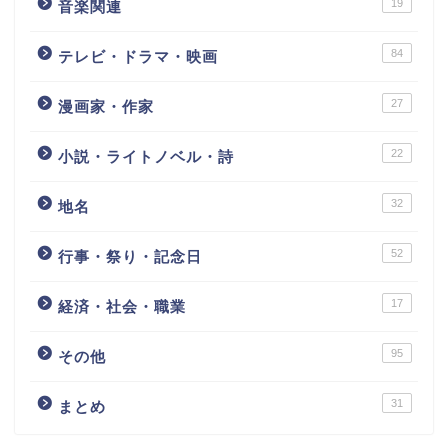
19
音楽関連
84
テレビ・ドラマ・映画
27
漫画家・作家
22
小説・ライトノベル・詩
32
地名
52
行事・祭り・記念日
17
経済・社会・職業
95
その他
31
まとめ