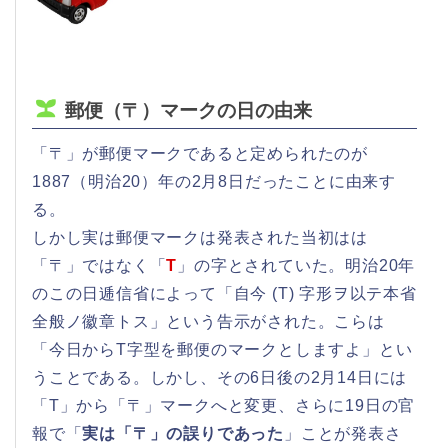
郵便（〒）マークの日の由来
「〒」が郵便マークであると定められたのが
1887（明治20）年の2月8日だったことに由来す
る。
しかし実は郵便マークは発表された当初はは
「〒」ではなく「
T
」の字とされていた。明治20年
のこの日逓信省によって「自今 (T) 字形ヲ以テ本省
全般ノ徽章トス」という告示がされた。こらは
「今日からT字型を郵便のマークとしますよ」とい
うことである。しかし、その6日後の2月14日には
「T」から「〒」マークへと変更、さらに19日の官
報で「
実は「〒」の誤りであった
」ことが発表さ