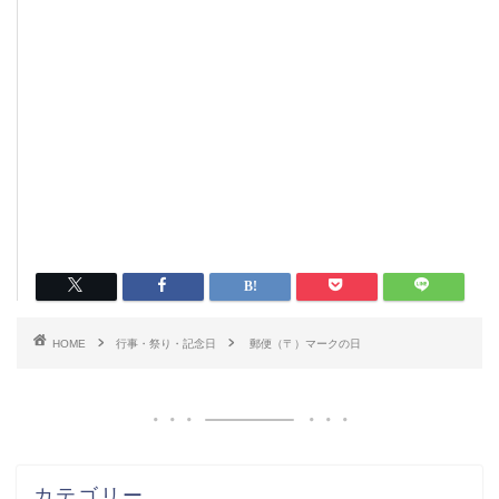
HOME
行事・祭り・記念日
郵便（〒）マークの日
カテゴリー