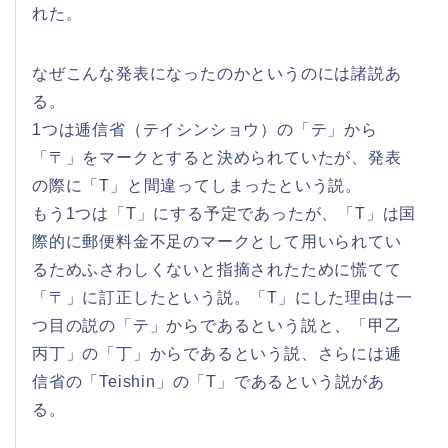
れた。
なぜこんな発表になったのかというのには諸説あ
る。
1つは逓信省（テイシンショウ）の「テ」から
「〒」をマークとすると決められていたが、発表
の際に「T」と間違ってしまったという説。
もう1つは「T」にする予定であったが、「T」は国
際的に郵便料金不足のマークとして用いられてい
るためふさわしくないと指摘されたために慌てて
「〒」に訂正したという説。「T」にした理由は一
つ目の説の「テ」からであるという説と、「甲乙
丙丁」の「丁」からであるという説、さらには逓
信省の「Teishin」の「T」であるという説があ
る。