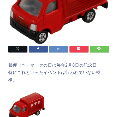
郵便（〒）マークの日は毎年2月8日の記念日
特にこれといったイベントは行われていない模
様。