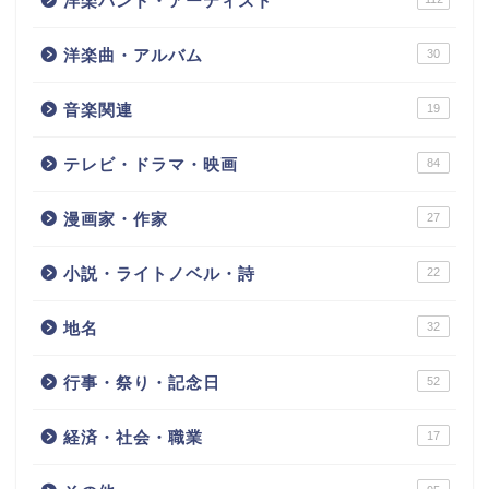
洋楽バンド・アーティスト
洋楽曲・アルバム
30
音楽関連
19
テレビ・ドラマ・映画
84
漫画家・作家
27
小説・ライトノベル・詩
22
地名
32
行事・祭り・記念日
52
経済・社会・職業
17