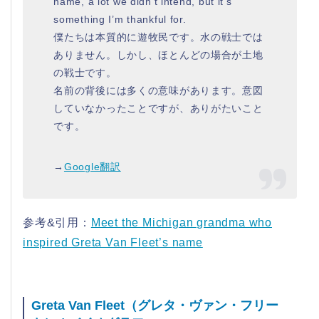
name, a lot we didn’t intend, but it’s
something I’m thankful for.
僕たちは本質的に遊牧民です。水の戦士では
ありません。しかし、ほとんどの場合が土地
の戦士です。
名前の背後には多くの意味があります。意図
していなかったことですが、ありがたいこと
です。
→
Google翻訳
参考&引用：
Meet the Michigan grandma who
inspired Greta Van Fleet’s name
Greta Van Fleet（グレタ・ヴァン・フリー