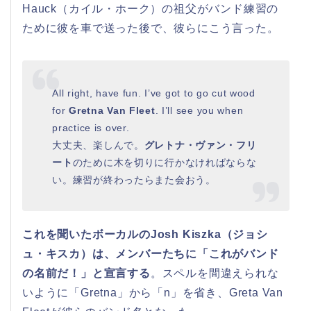
Hauck（カイル・ホーク）の祖父がバンド練習の
ために彼を車で送った後で、彼らにこう言った。
All right, have fun. I’ve got to go cut wood
for
Gretna Van Fleet
. I’ll see you when
practice is over.
大丈夫、楽しんで。
グレトナ・ヴァン・フリ
ート
のために木を切りに行かなければならな
い。練習が終わったらまた会おう。
これを聞いたボーカルのJosh Kiszka（ジョシ
ュ・キスカ）は、メンバーたちに「これがバンド
の名前だ！」と宣言する
。スペルを間違えられな
いように「Gretna」から「n」を省き、Greta Van