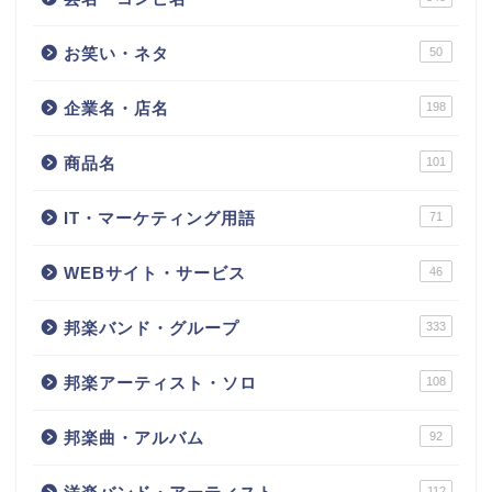
お笑い・ネタ
50
企業名・店名
198
商品名
101
IT・マーケティング用語
71
WEBサイト・サービス
46
邦楽バンド・グループ
333
邦楽アーティスト・ソロ
108
邦楽曲・アルバム
92
112