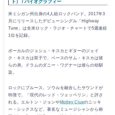
ト） / バイオグラフィー
米ミシガン州出身の4人組ロックバンド。2017年3
月にリリースしたデビューシングル「Highway
Tune」は全米ロック・ラジオ・チャートで5週連続
1位を記録。
ボーカルのジョシュ・キスカとギターのジェイ
ク・キスカは双子で、ベースのサム・キスカは彼
らの弟。ドラムのダニー・ワグナーは彼らの幼馴
染。
ロックにブルース、ソウルを融合したサウンドが
特徴で、「現代のレッド・ツェッペリン」と評さ
れる。エルトン・ジョンや
Motley Clue
のニッキ
ー・シックスなど、著名なミュージシャンから称