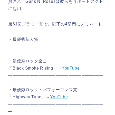
賛され、Guns N’ Rosesは彼らをサポートアクト
に起用。
第61回グラミー賞で、以下の4部門にノミネート
・最優秀新人賞
——————————————————————
—
・最優秀ロック楽曲
「Black Smoke Rising」→
YouTube
——————————————————————
—
・最優秀ロック・パフォーマンス賞
「Highway Tune」→
YouTube
——————————————————————
—