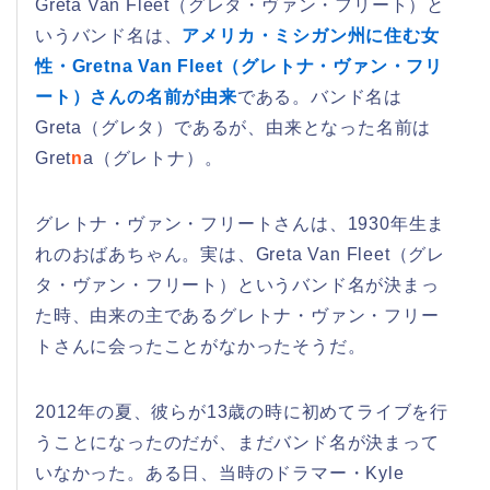
Greta Van Fleet（グレタ・ヴァン・フリート）と
いうバンド名は、
アメリカ・ミシガン州に住む女
性・Gretna Van Fleet（グレトナ・ヴァン・フリ
ート）さんの名前が由来
である。バンド名は
Greta（グレタ）であるが、由来となった名前は
Gret
n
a（グレトナ）。
グレトナ・ヴァン・フリートさんは、1930年生ま
れのおばあちゃん。実は、Greta Van Fleet（グレ
タ・ヴァン・フリート）というバンド名が決まっ
た時、由来の主であるグレトナ・ヴァン・フリー
トさんに会ったことがなかったそうだ。
2012年の夏、彼らが13歳の時に初めてライブを行
うことになったのだが、まだバンド名が決まって
いなかった。ある日、当時のドラマー・Kyle