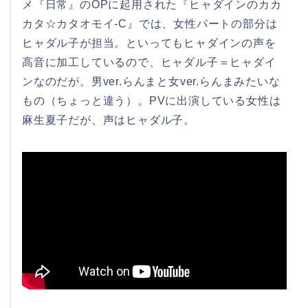
メ『日常』のOPに起用された『ヒャダインのカカ
カタ☆カタオモイ-C』では、女性パートの部分は
ヒャダル子が担当。といってもヒャダインの声を
高音に加工しているので、ヒャダル子＝ヒャダイ
ンなのだが。男ver.らんまと女ver.らんまみたいな
もの（ちょっと違う）。PVに出演している女性は
麻生夏子だが、声はヒャダル子。