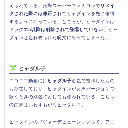
えられている。実際スーパーファミコンで
リメイ
クされた際には修正
されてヒャダインを先に修得
するようになっている。ところが、ヒャダインは
ドラクエ5以降は削除されて登場していない
。ヒャ
ダインは忘れ去られた呪文になってしまった。
ヒャダル子
ニコニコ動画には
ヒャダル子
名義で投稿したもの
も存在しており、ヒャダインが女声バージョンで
歌うときの別名称としても使われている。こちら
の由来はいわずもがなヒャダルコ。
ヒャダインのメジャーデビューシングルで、アニ