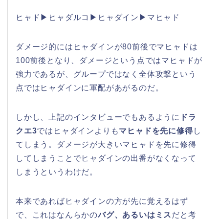
ヒャド▶ヒャダルコ▶ヒャダイン▶マヒャド
ダメージ的にはヒャダインが80前後でマヒャドは
100前後となり、ダメージという点ではマヒャドが
強力であるが、グループではなく全体攻撃という
点ではヒャダインに軍配があがるのだ。
しかし、上記のインタビューでもあるように
ドラ
クエ3
ではヒャダインよりも
マヒャドを先に修得
し
てしまう。ダメージが大きいマヒャドを先に修得
してしまうことでヒャダインの出番がなくなって
しまうというわけだ。
本来であればヒャダインの方が先に覚えるはず
で、これはなんらかの
バグ、あるいはミス
だと考