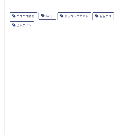
ニコニコ動画
J-Pop
ドラゴンクエスト
ももクロ
ヒャダイン