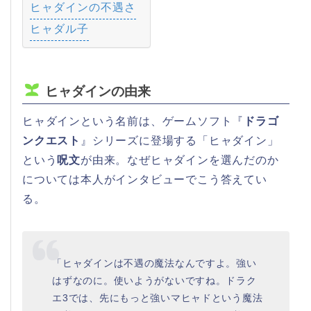
ヒャダインの不遇さ
ヒャダル子
ヒャダインの由来
ヒャダインという名前は、ゲームソフト『
ドラゴ
ンクエスト
』シリーズに登場する「ヒャダイン」
という
呪文
が由来。なぜヒャダインを選んだのか
については本人がインタビューでこう答えてい
る。
「ヒャダインは不遇の魔法なんですよ。強い
はずなのに。使いようがないですね。ドラク
エ3では、先にもっと強いマヒャドという魔法