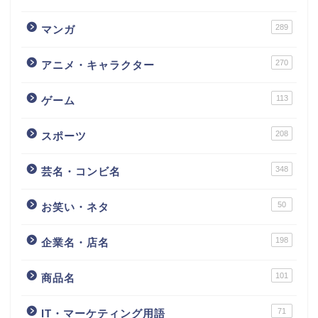
289
マンガ
270
アニメ・キャラクター
113
ゲーム
208
スポーツ
348
芸名・コンビ名
50
お笑い・ネタ
198
企業名・店名
101
商品名
71
IT・マーケティング用語