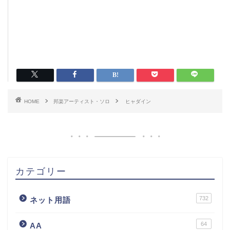
HOME
邦楽アーティスト・ソロ
ヒャダイン
カテゴリー
732
ネット用語
64
AA