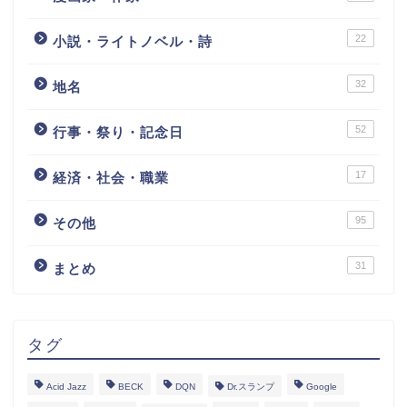
22
小説・ライトノベル・詩
32
地名
52
行事・祭り・記念日
17
経済・社会・職業
95
その他
31
まとめ
タグ
Acid Jazz
BECK
DQN
Dr.スランプ
Google