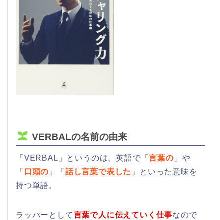
VERBALの名前の由来
「VERBAL」というのは、英語で「
言葉の
」や
「
口頭の
」「
話し言葉で表した
」といった意味を
持つ単語。
ラッパーとして
言葉で人に伝えていく仕事
なので