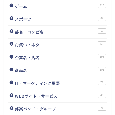
113
ゲーム
208
スポーツ
348
芸名・コンビ名
50
お笑い・ネタ
198
企業名・店名
101
商品名
71
IT・マーケティング用語
46
WEBサイト・サービス
333
邦楽バンド・グループ