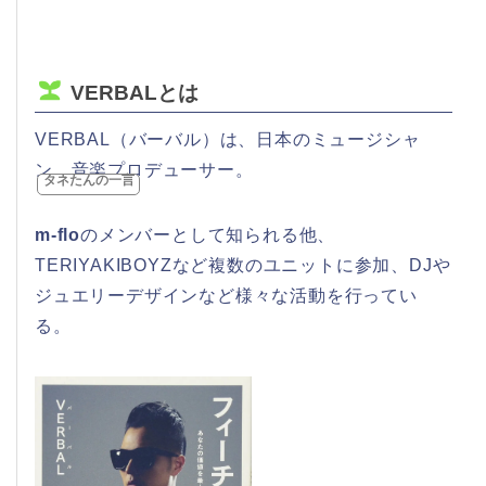
VERBALとは
VERBAL（バーバル）は、日本のミュージシャ
ン、音楽プロデューサー。
タネたんの一言
m-flo
のメンバーとして知られる他、
TERIYAKIBOYZなど複数のユニットに参加、DJや
ジュエリーデザインなど様々な活動を行ってい
る。