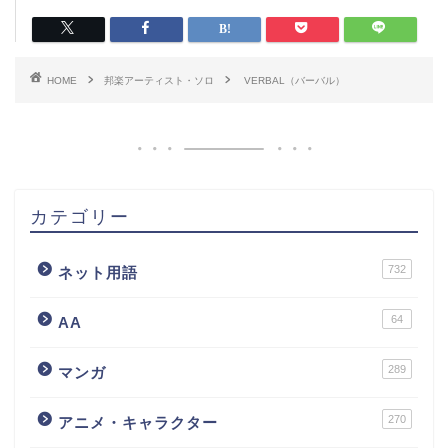
HOME
邦楽アーティスト・ソロ
VERBAL（バーバル）
カテゴリー
732
ネット用語
64
AA
289
マンガ
270
アニメ・キャラクター