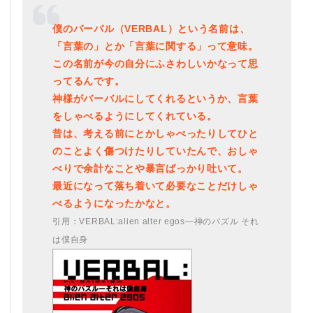
僕のバーバル（VERBAL）という名前は、
「言葉の」とか「言葉に関する」って意味。
この名前が今の自分にふさわしいかなって思
ってるんです。
神様がバーバルにしてくれるというか、言葉
をしゃべるようにしてくれている。
昔は、考える前にとかしゃべったりしてひと
のことよく傷つけたりしていたんで、おしゃ
べりで余計なことや暴言ばっかり吐いて。
最近になって落ち着いて必要なことだけしゃ
べるようになったかなと。
引用：VERBAL:alien alter egos―神のパズル それ
は僕自身