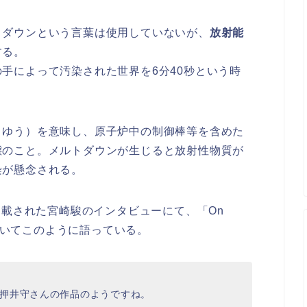
トダウンという言葉は使用していないが、
放射能
する。
手によって汚染された世界を6分40秒という時
うゆう）を意味し、原子炉中の制御棒等を含めた
態のこと。メルトダウンが生じると放射性物質が
染が懸念される。
掲載された宮崎駿のインタビューにて、「On
についてこのように語っている。
で押井守さんの作品のようですね。