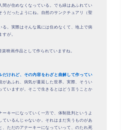
人間が住めなくなっている。でも緑はあふれてい
そうだったようにね。自然のサンクチュアリ（聖
いる。実際はそんな風には住めなくて、地上で病
ますが。
k」の音楽映画作品として作られていますね。
ルだけれど、その内容をわざと曲解して作ってい
能があふれ、病気が蔓延した世界。実際、そうい
っていますが。そこで生きるとはどう言うことか
ナーキーになっていく一方で、体制批判というよ
しているんじゃないか。それはまだ失うものがあ
と、ただのアナーキーになっていって、のたれ死