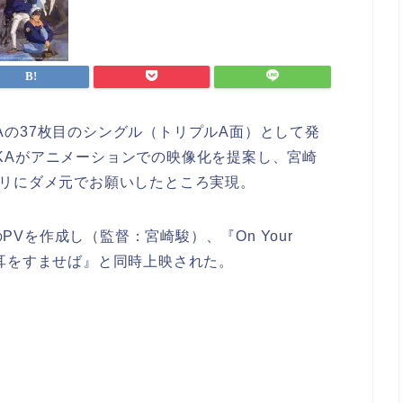
d ASKAの37枚目のシングル（トリプルA面）として発
KAがアニメーションでの映像化を提案し、宮崎
ブリにダメ元でお願いしたところ実現。
Vを作成し（監督：宮崎駿）、『On Your
『耳をすませば』と同時上映された。