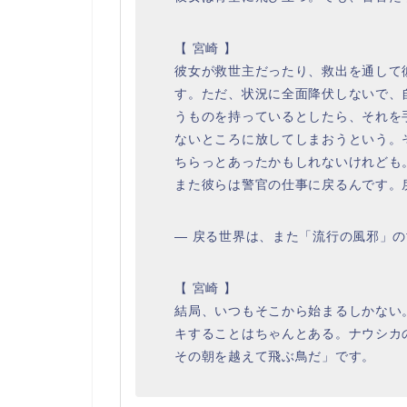
【 宮崎 】
彼女が救世主だったり、救出を通して
す。ただ、状況に全面降伏しないで、
うものを持っているとしたら、それを
ないところに放してしまおうという。
ちらっとあったかもしれないけれども
また彼らは警官の仕事に戻るんです。
― 戻る世界は、また「流行の風邪」
【 宮崎 】
結局、いつもそこから始まるしかない
キすることはちゃんとある。ナウシカ
その朝を越えて飛ぶ鳥だ」です。