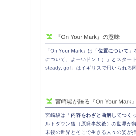
『On Your Mark』の意味
「On Your Mark」は「
位置について
」を
について、よーいドン！）」とスタート時
steady, go!」はイギリスで用いられ
宮崎駿が語る『On Your Mar
宮崎駿は「
内容をわざと曲解してつく
ルトダウン後（原発事故後）の世界が
末後の世界とそこで生きる人々の姿が