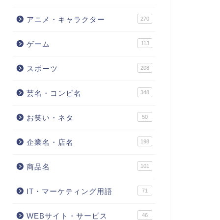
アニメ・キャラクター
270
ゲーム
113
スポーツ
208
芸名・コンビ名
348
お笑い・ネタ
50
企業名・店名
198
商品名
101
IT・マーケティング用語
71
WEBサイト・サービス
46