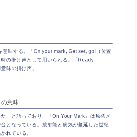
意味する。「On your mark, Get set, go!（位置
の掛け声として用いられる。「Ready,
る同意味の掛け声。
k』の意味
った
」と語っており、『On Your Mark』は原発メ
舞台となっている。放射能と病気が蔓延した世紀
描かれている。