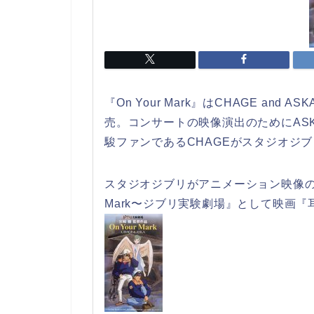
『On Your Mark』はCHAGE an
売。コンサートの映像演出のためにAS
駿ファンであるCHAGEがスタジオジ
スタジオジブリがアニメーション映像のP
Mark〜ジブリ実験劇場』として映画