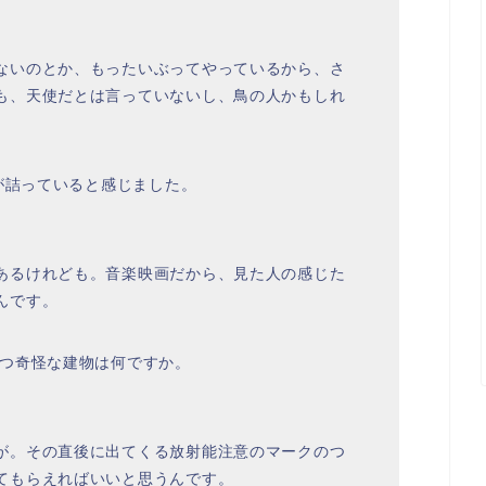
ないのとか、もったいぶってやっているから、さ
も、天使だとは言っていないし、鳥の人かもしれ
容が詰っていると感じました。
あるけれども。音楽映画だから、見た人の感じた
んです。
建つ奇怪な建物は何ですか。
が。その直後に出てくる放射能注意のマークのつ
てもらえればいいと思うんです。