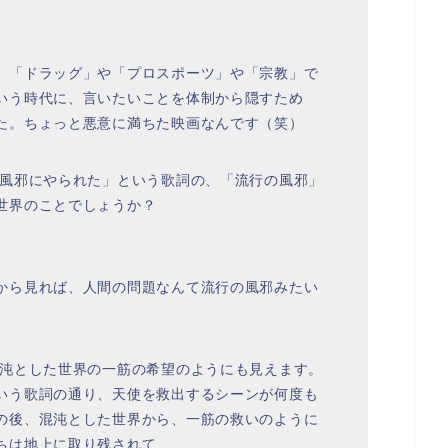
、「ドラッグ」や「プロスポーツ」や「宗教」で
いう時代に、言いたいことを体制から隠すため
た。ちょっと悪意に満ちた映画なんです（笑）
の風邪にやられた」という歌詞の、「流行の風邪」
世界のことでしょうか？
から見れば、人間の問題なんて流行の風邪みたい
混沌とした世界の一筋の希望のようにも見えます。
いう歌詞の通り、天使を救出するシーンが何度も
の後、混沌とした世界から、一筋の救いのように
ちは地上に取り残されて…