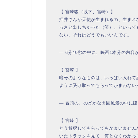
【 宮崎駿（以下、宮崎）】
押井さんが天使が生まれるの、生まれ
っさと出しちゃった（笑）。といって
ない。それはどうでもいいんです。
― 6分40秒の中に、映画1本分の内
【 宮崎 】
暗号のようなものは、いっぱい入れて
ように受け取ってもらってかまわない
― 冒頭の、のどかな田園風景の中に
【 宮崎 】
どう解釈してもらってもかまいません
いたトラックを見て、何となくわかっ