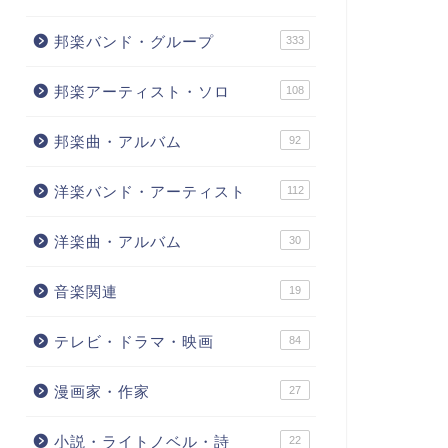
邦楽バンド・グループ
333
邦楽アーティスト・ソロ
108
邦楽曲・アルバム
92
洋楽バンド・アーティスト
112
洋楽曲・アルバム
30
音楽関連
19
テレビ・ドラマ・映画
84
漫画家・作家
27
小説・ライトノベル・詩
22