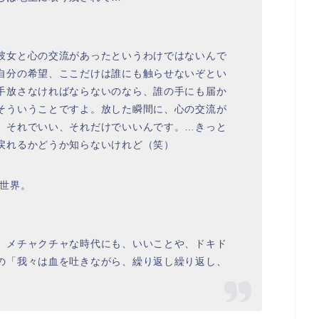
彼女と心の交流があったというわけではないんで
自分の希望、ここだけは誰にも触らせないぞとい
手放さなければならないのなら、誰の手にも届か
そういうことですよ。放した瞬間に、心の交流が
。それでいい、それだけでいいんです。…きっと
戻れるかどうか知らないけれど（笑）
の世界。
。メチャクチャな時代にも、いいことや、ドキド
の「我々は血を吐きながら、繰り返し繰り返し、