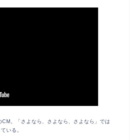
uのCM。「さよなら、さよなら、さよなら」では
している。