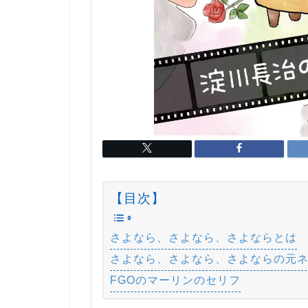
【目次】
さよなら、さよなら、さよならとは
さよなら、さよなら、さよならの元
FGOのマーリンのセリフ