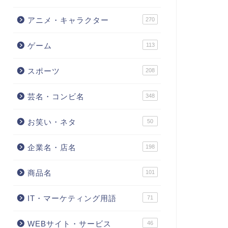
アニメ・キャラクター
270
ゲーム
113
スポーツ
208
芸名・コンビ名
348
お笑い・ネタ
50
企業名・店名
198
商品名
101
IT・マーケティング用語
71
WEBサイト・サービス
46