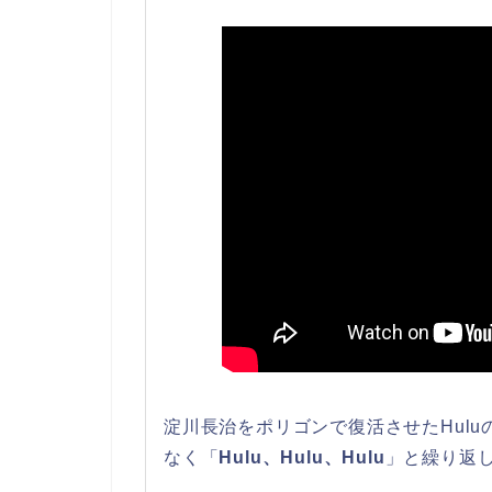
淀川長治をポリゴンで復活させたHul
なく「
Hulu、Hulu、Hulu
」と繰り返