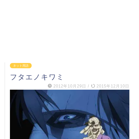
ネット用語
フタエノキワミ
2012年10月29日
/
2015年12月10日