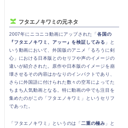
フタエノキワミの元ネタ
2007年にニコニコ動画にアップされた「
各国の
『フタエノキワミ、アッー』を検証してみる
」と
いう動画において、外国版のアニメ「るろうに剣
心」における日本版とのセリフや声のイメージの
違いが紹介された。原作や日本版のイメージを崩
壊させるその内容はかなりのインパクトであり、
さらに外国語に付けられた数々の空耳によってた
ちまち人気動画となる。特に動画の中でも注目を
集めたのがこの「フタエノキワミ」というセリフ
であった。
「フタエノキワミ」というのは「
二重の極み
」と