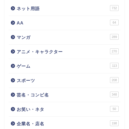
ネット用語
732
AA
64
マンガ
289
アニメ・キャラクター
270
ゲーム
113
スポーツ
208
芸名・コンビ名
348
お笑い・ネタ
50
企業名・店名
198