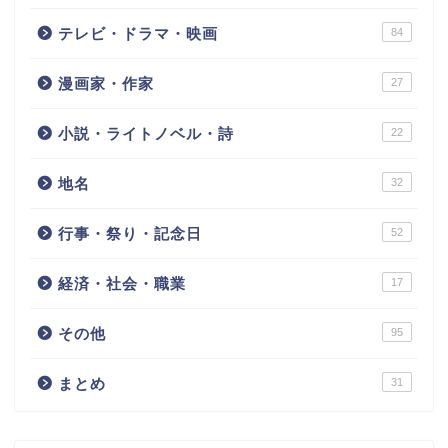
テレビ・ドラマ・映画
84
漫画家・作家
27
小説・ライトノベル・詩
22
地名
32
行事・祭り・記念日
52
経済・社会・職業
17
その他
95
まとめ
31