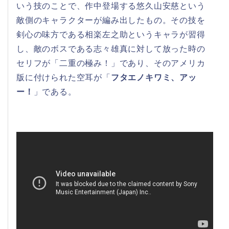
いう技のことで、作中登場する悠久山安慈という
敵側のキャラクターが編み出したもの。その技を
剣心の味方である相楽左之助というキャラが習得
し、敵のボスである志々雄真に対して放った時の
セリフが「二重の極み！」であり、そのアメリカ
版に付けられた空耳が「
フタエノキワミ、アッ
ー！
」である。