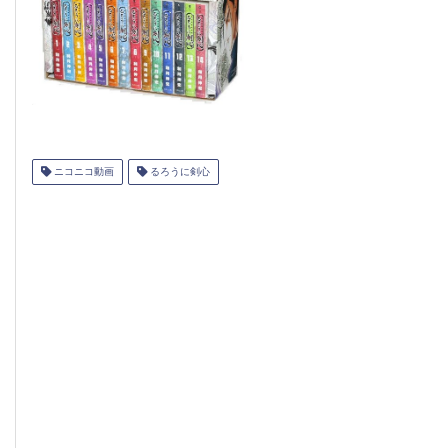
ニコニコ動画
るろうに剣心