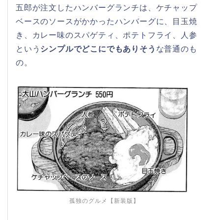
五郎が注文したハンバーグランチは、ケチャップ
ベースのソースがかかったハンバーグに、目玉焼
き、カレー味のスパゲティ、ポテトフライ、人参
という
シンプルでどこにでもありそう
な普通のも
の。
孤独のグルメ【新装版】