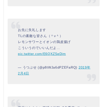
お先に失礼します
TLの素敵な皆さん（＾ν＾）
レモンサワーとイオンの鶏皮揚げ
こういうのでいいんだよ…
pic.twitter.com/E6QXZSeDjm
— うつぶせ (@p8tWJa6dPZEFaRQ)
2019年
2月4日