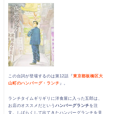
この台詞が登場するのは第12話『
東京都板橋区大
山町のハンバーグ・ランチ
』。
ランチタイムギリギリに洋食屋に入った五郎は、
お店のオススメだという
ハンバーグランチ
を注
文。しばらくして出てきたハンバーグランチを見