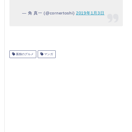
— 角 真一 (@cornertoshi)
2019年1月3日
孤独のグルメ
マンガ