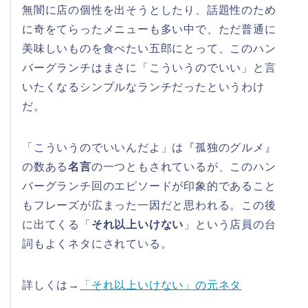
無闇に店の個性を出そうとしたり、話題性のため
に奇をてらったメニューも多い中で、ただ普通に
美味しいものを食べたい五郎にとって、このハン
バーグランチはまさに「こういうのでいい」と言
いたくなるシンプルなランチだったというわけ
だ。
「こういうのでいいんだよ」は『孤独のグルメ』
の数ある
名言
の一つともされているが、このハン
バーグランチ回のエピソードが印象的であること
もフレーズが広まった一因だと思われる。この後
に出てくる「
それ以上いけない
」という店員の台
詞もよくネタにされている。
詳しくは→
「それ以上いけない」の元ネタ