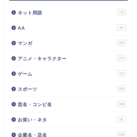
ネット用語
732
AA
64
マンガ
289
アニメ・キャラクター
270
ゲーム
113
スポーツ
208
芸名・コンビ名
348
お笑い・ネタ
50
企業名・店名
198