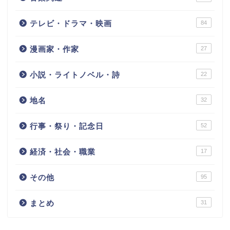
テレビ・ドラマ・映画
84
漫画家・作家
27
小説・ライトノベル・詩
22
地名
32
行事・祭り・記念日
52
経済・社会・職業
17
その他
95
まとめ
31