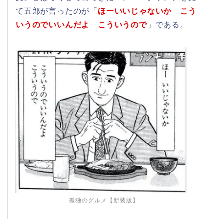
て五郎が言ったのが「
ほーいいじゃないか こう
いうのでいいんだよ こういうので
」である。
孤独のグルメ【新装版】