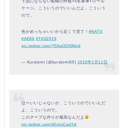
下品にならない範疇の外観+5名乗車+ロール
ケージ。こういうのでいいんだよ。こういう
ので。
色がめっちゃいいから近くで見て！
#NATS
#AE86
#TAS2019
pic.twitter.com/Y0AaQONMgd
— Kuratomi (@kuratomi55)
2019年1月11日
ほーいいじゃないか、こういうのでいいんだ
よ、こういうので。
このチープな作りが最高なんだよ
pic.twitter.com/k0xhzCgqYd