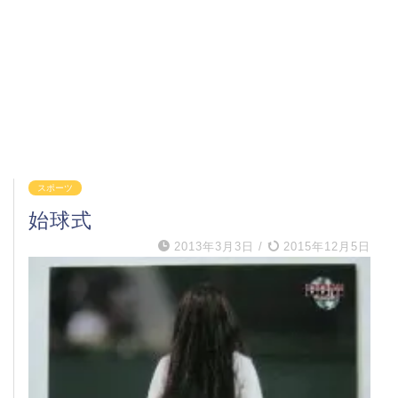
スポーツ
始球式
2013年3月3日
/
2015年12月5日