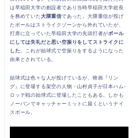
は早稲田大学の創設者であり当時早稲田大学総長
を務めていた
大隈重信
であった。大隈重信が投げ
たボールはストライクゾーンから外れていたが、
打席に立っていた早稲田大学の先頭打者が
ボール
にしては失礼だと思い空振りをしてストライクに
した
。これが始球式で空振りをするようになった
由来とされている。
始球式は色々な人が投げているが、映画『リン
グ』に登場する架空の人物・山村貞子が日本ハム‐
ロッテ戦の始球式に登場したこともある。しかも
ノーバンでキャッチャーミットに届くというナイ
スボール。