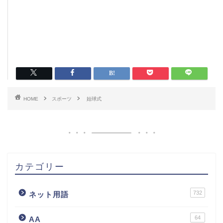
HOME
スポーツ
始球式
カテゴリー
732
ネット用語
64
AA