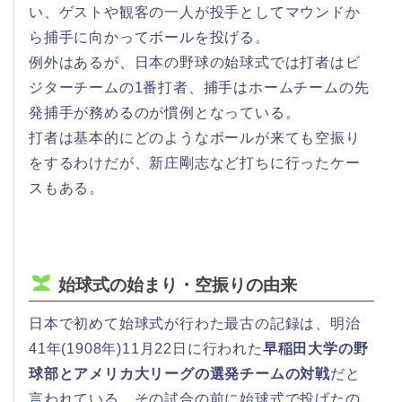
い、ゲストや観客の一人が投手としてマウンドか
ら捕手に向かってボールを投げる。
例外はあるが、日本の野球の始球式では打者はビ
ジターチームの1番打者、捕手はホームチームの先
発捕手が務めるのが慣例となっている。
打者は基本的にどのようなボールが来ても空振り
をするわけだが、新庄剛志など打ちに行ったケー
スもある。
始球式の始まり・空振りの由来
日本で初めて始球式が行わた最古の記録は、明治
41年(1908年)11月22日に行われた
早稲田大学の野
球部とアメリカ大リーグの選発チームの対戦
だと
言われている。その試合の前に始球式で投げたの