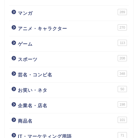
289
マンガ
270
アニメ・キャラクター
113
ゲーム
208
スポーツ
348
芸名・コンビ名
50
お笑い・ネタ
198
企業名・店名
101
商品名
71
IT・マーケティング用語