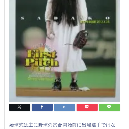
始球式は主に野球の試合開始前に出場選手ではな