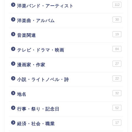
112
洋楽バンド・アーティスト
30
洋楽曲・アルバム
19
音楽関連
84
テレビ・ドラマ・映画
27
漫画家・作家
22
小説・ライトノベル・詩
32
地名
52
行事・祭り・記念日
17
経済・社会・職業