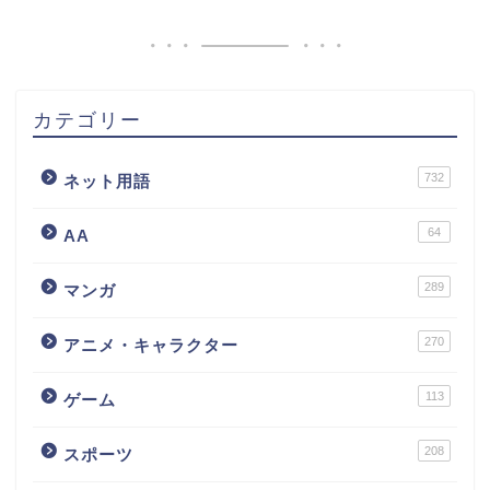
カテゴリー
732
ネット用語
64
AA
289
マンガ
270
アニメ・キャラクター
113
ゲーム
208
スポーツ