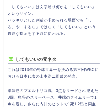
「してもいい」は文字通り何かを「してもいい」
というサイン。
ハッキリとした判断が求められる場面でも「し
ろ」や「するな」ではなく「してもいい」という
曖昧な指示をする時に使われる。
してもいいの元ネタ
これは2013年の野球世界一を決める第三回WBCに
おける日本代表の山本浩二監督の発言。
準決勝のプエルトリコ戦、3点をリードされ迎えた
8回、鳥谷のスリーベース、井端のタイムリーで1
点を返し、さらに内川のヒットで1死1.2塁と同点