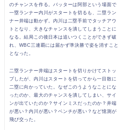
のチャンスを作る。バッターは阿部という場面で
一塁ランナー内川がスタートを切るも、二塁ラン
ナー井端は動かず。内川は二塁手前でタッチアウ
トとなり、大きなチャンスを潰してしまうことに
なる。結局この後日本は追いつくことができず破
れ、WBC三連覇には届かず準決勝で姿を消すこと
となった。
二塁ランナー井端はスタートを切りかけてストッ
プしたが、内川はスタートを切ってから一目散に
二塁に向かっていた。なぜこのうようなことにな
ったのか、最大のチャンスを潰してしまい、サイ
ンが出ていたのか？サインミスだったのか？井端
が悪い？内川が悪い？ベンチが悪い？など憶測が
飛び交った。