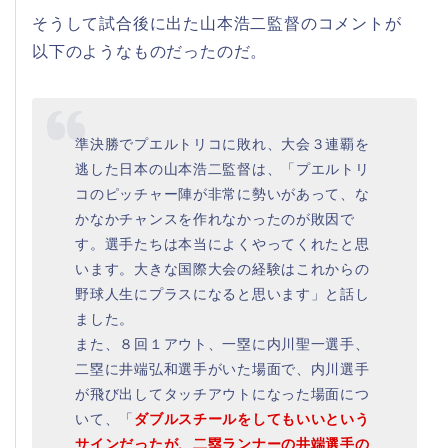
そうして試合後に出た山本浩二監督のコメントが
以下のようなものだったのだ。
準決勝でプエルトリコに敗れ、大会３連覇を
逃した日本の山本浩二監督は、「プエルトリ
コのピッチャー陣が非常に勢いがあって、な
かなかチャンスを作れなかったのが敗因で
す。選手たちは本当によくやってくれたと思
います。大きな国際大会の経験はこれからの
野球人生にプラスになると思います」と話し
ました。
また、８回１アウト、一塁に内川聖一選手、
二塁に井端弘和選手がいた場面で、内川選手
が飛び出してタッチアウトになった場面につ
いて、「
ダブルスチールをしてもいいという
サインだったが、二塁ランナーの井端選手の