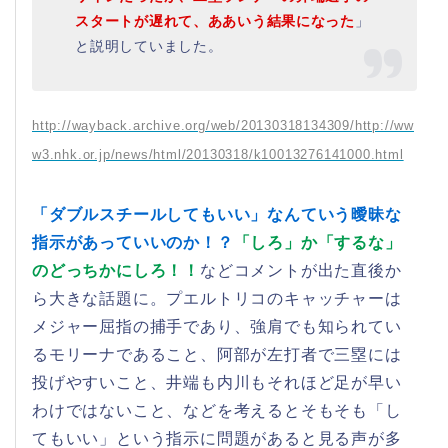
スタートが遅れて、ああいう結果になった
」
と説明していました。
http://wayback.archive.org/web/20130318134309/http://ww
w3.nhk.or.jp/news/html/20130318/k10013276141000.html
「ダブルスチールしてもいい」なんていう曖昧な
指示があっていいのか！？
「しろ」か「するな」
のどっちかにしろ！！
などコメントが出た直後か
ら大きな話題に。プエルトリコのキャッチャーは
メジャー屈指の捕手であり、強肩でも知られてい
るモリーナであること、阿部が左打者で三塁には
投げやすいこと、井端も内川もそれほど足が早い
わけではないこと、などを考えるとそもそも「し
てもいい」という指示に問題があると見る声が多