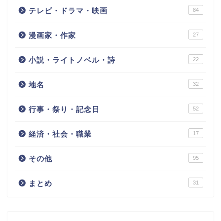
テレビ・ドラマ・映画
84
漫画家・作家
27
小説・ライトノベル・詩
22
地名
32
行事・祭り・記念日
52
経済・社会・職業
17
その他
95
まとめ
31