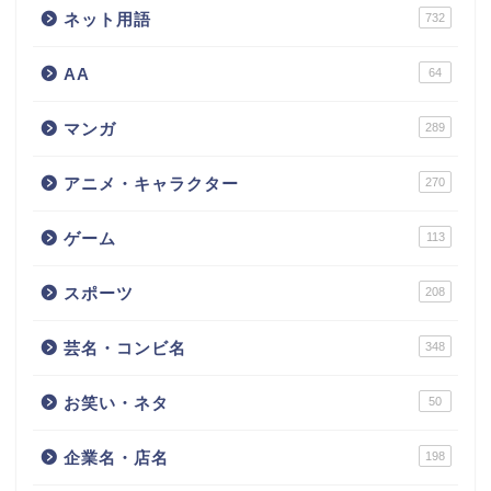
ネット用語
732
AA
64
マンガ
289
アニメ・キャラクター
270
ゲーム
113
スポーツ
208
芸名・コンビ名
348
お笑い・ネタ
50
企業名・店名
198