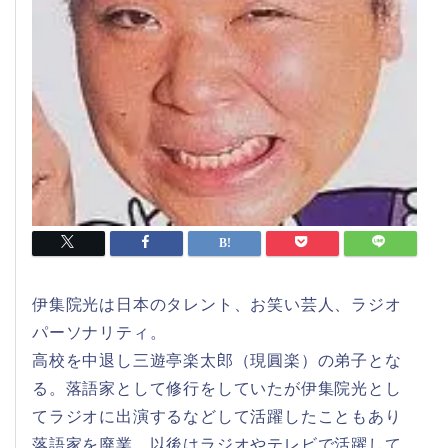
伊集院光は日本のタレント、お笑い芸人、ラジオ
パーソナリティ。
高校を中退し三遊亭楽太郎（現圓楽）の弟子とな
る。落語家として修行をしていたが伊集院光とし
てラジオに出演するなどして活躍したこともあり
落語家を廃業。以後はラジオやテレビで活躍して