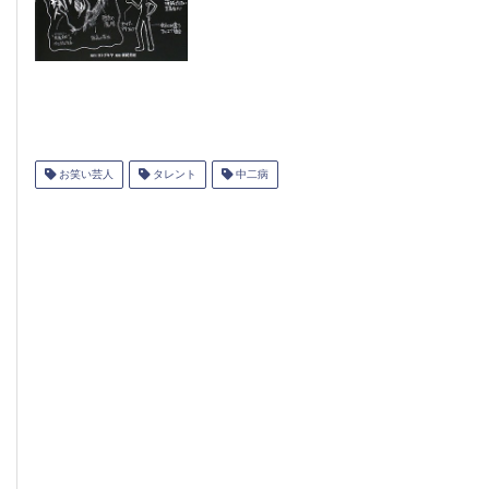
お笑い芸人
タレント
中二病