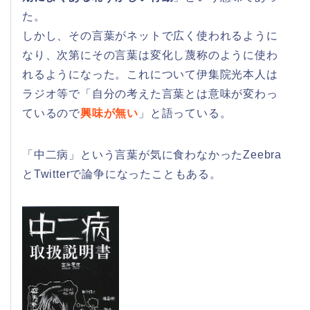
た。
しかし、その言葉がネットで広く使われるように
なり、次第にその言葉は変化し蔑称のように使わ
れるようになった。これについて伊集院光本人は
ラジオ等で「自分の考えた言葉とは意味が変わっ
ているので
興味が無い
」と語っている。
「中二病」という言葉が気に食わなかったZeebra
とTwitterで論争になったこともある。