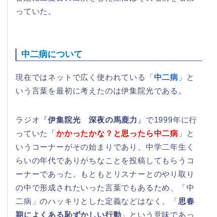
っていた。
中二病について
現在ではネットで広く使われている「
中二病
」と
いう言葉を最初に考えたのは伊集院光である。
ラジオ『
伊集院光 深夜の馬鹿力
』で1999年に行
っていた「
かかったかな？と思ったら中二病
」と
いうコーナーがその始まりであり、中学二年生く
らいの年代でありがちなことを投稿してもらうコ
ーナーであった。もともとリスナーとのやり取り
の中で形成されたいった言葉でもあるため、「中
二病」のハッキリとした定義などはなく、「
思春
期によくある恥ずかしい行動
」という意味であっ