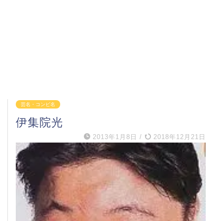
芸名・コンビ名
伊集院光
2013年1月8日
/
2018年12月21日