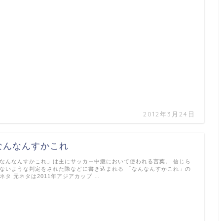
2012年3月24日
なんなんすかこれ
なんなんすかこれ」は主にサッカー中継において使われる言葉。 信じら
ないような判定をされた際などに書き込まれる 「なんなんすかこれ」の
ネタ 元ネタは2011年アジアカップ …