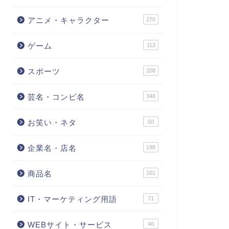
アニメ・キャラクター
270
ゲーム
113
スポーツ
208
芸名・コンビ名
348
お笑い・ネタ
50
企業名・店名
198
商品名
101
IT・マーケティング用語
71
WEBサイト・サービス
46