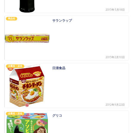
2013年5月18日
商品名
サランラップ
2013年2月10日
企業名・店名
日清食品
2012年9月22日
企業名・店名
グリコ