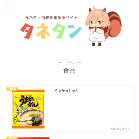
― TAG ―
食品
商品名
うまかっちゃん
2018年9月14日
商品名