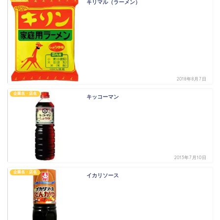
キリマル（ラーメン）
2018年8月7日
企業名・店名
キッコーマン
2013年7月10日
企業名・店名
イカリソース