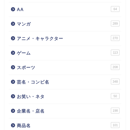
AA
64
マンガ
289
アニメ・キャラクター
270
ゲーム
113
スポーツ
208
芸名・コンビ名
348
お笑い・ネタ
50
企業名・店名
198
商品名
101