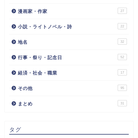
漫画家・作家
27
小説・ライトノベル・詩
22
地名
32
行事・祭り・記念日
52
経済・社会・職業
17
その他
95
まとめ
31
タグ