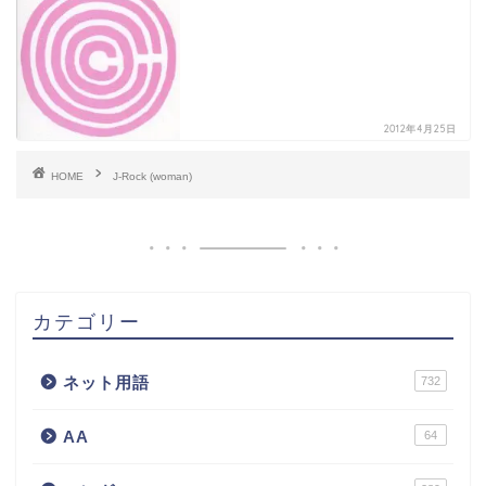
2012年4月25日
HOME
J-Rock (woman)
カテゴリー
ネット用語
732
AA
64