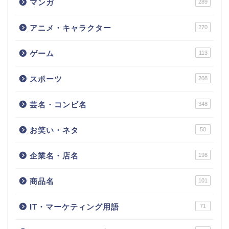
マンガ
289
アニメ・キャラクター
270
ゲーム
113
スポーツ
208
芸名・コンビ名
348
お笑い・ネタ
50
企業名・店名
198
商品名
101
IT・マーケティング用語
71