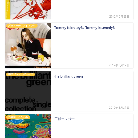
2012年5月29日
邦楽アーティスト・ソロ
Tommy february6 / Tommy heavenly6
2012年5月27日
邦楽バンド・グループ
the brilliant green
2012年5月27日
邦楽曲・アルバム
三村エレジー