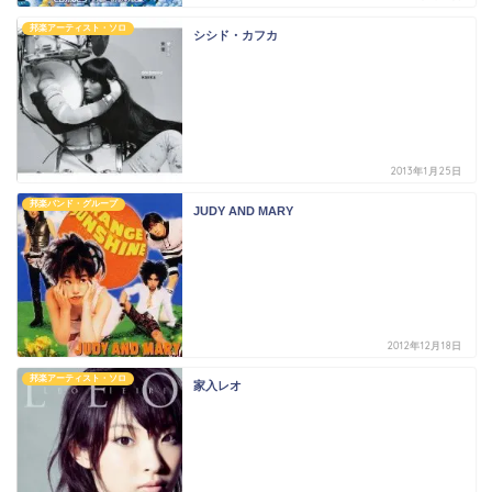
邦楽アーティスト・ソロ
シシド・カフカ
2013年1月25日
邦楽バンド・グループ
JUDY AND MARY
2012年12月18日
邦楽アーティスト・ソロ
家入レオ