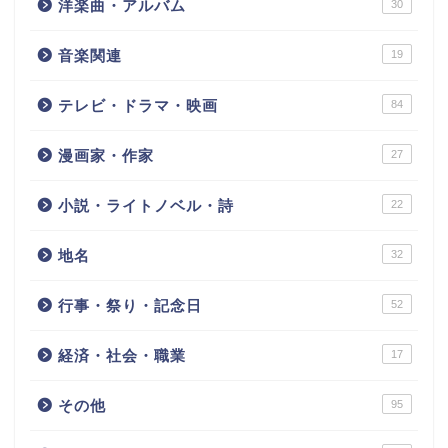
洋楽曲・アルバム
30
音楽関連
19
テレビ・ドラマ・映画
84
漫画家・作家
27
小説・ライトノベル・詩
22
地名
32
行事・祭り・記念日
52
経済・社会・職業
17
その他
95