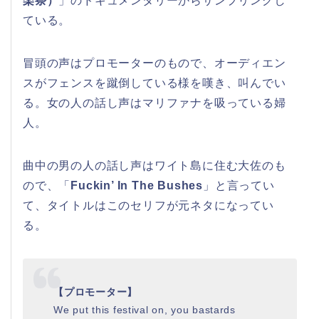
楽祭）
」のドキュメンタリーからサンプリングし
ている。
冒頭の声はプロモーターのもので、オーディエン
スがフェンスを蹴倒している様を嘆き、叫んでい
る。女の人の話し声はマリファナを吸っている婦
人。
曲中の男の人の話し声はワイト島に住む大佐のも
ので、「
Fuckin’ In The Bushes
」と言ってい
て、タイトルはこのセリフが元ネタになってい
る。
【プロモーター】
We put this festival on, you bastards