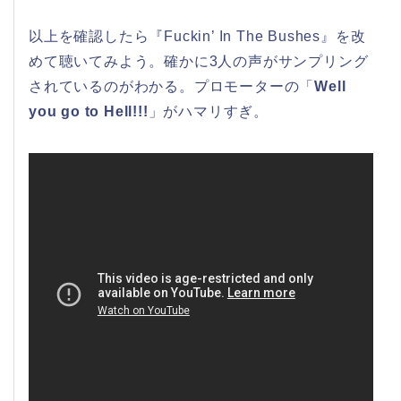
以上を確認したら『Fuckin’ In The Bushes』を改
めて聴いてみよう。確かに3人の声がサンプリング
されているのがわかる。プロモーターの「
Well
you go to Hell!!!
」がハマリすぎ。