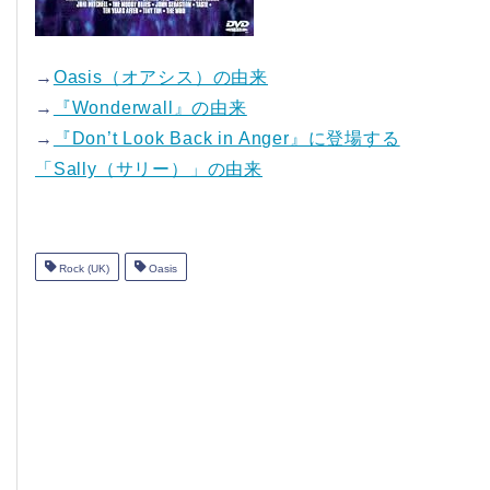
→
Oasis（オアシス）の由来
→
『Wonderwall』の由来
→
『Don’t Look Back in Anger』に登場する
「Sally（サリー）」の由来
Rock (UK)
Oasis