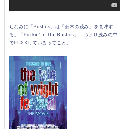
ちなみに「Bushes」は「低木の茂み」を意味す
る。「Fuckin’ In The Bushes」、つまり茂みの中
でFUXXしているってこと。