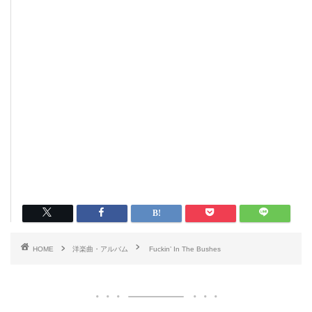
HOME
洋楽曲・アルバム
Fuckin’ In The Bushes