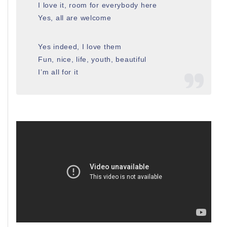
I love it, room for everybody here
Yes, all are welcome
Yes indeed, I love them
Fun, nice, life, youth, beautiful
I’m all for it