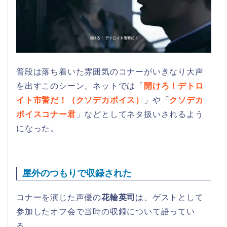
普段は落ち着いた雰囲気のコナーがいきなり大声
を出すこのシーン、ネットでは「
開けろ！デトロ
イト市警だ！（クソデカボイス）
」や「
クソデカ
ボイスコナー君
」などとしてネタ扱いされるよう
になった。
屋外のつもりで収録された
コナーを演じた声優の
花輪英司
は、ゲストとして
参加したオフ会で当時の収録について語ってい
る。