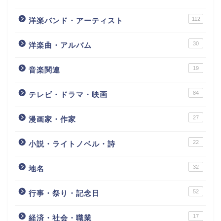
112
洋楽バンド・アーティスト
30
洋楽曲・アルバム
19
音楽関連
84
テレビ・ドラマ・映画
27
漫画家・作家
22
小説・ライトノベル・詩
32
地名
52
行事・祭り・記念日
17
経済・社会・職業