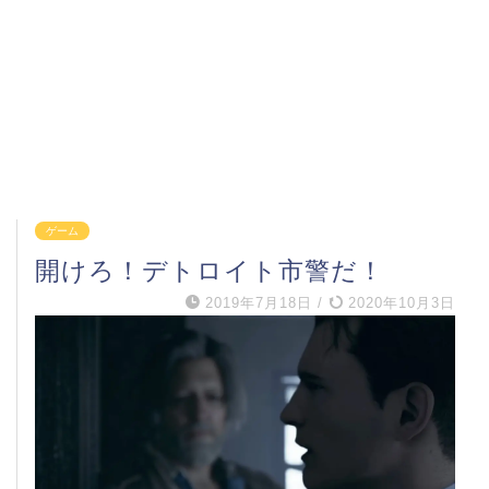
ゲーム
開けろ！デトロイト市警だ！
2019年7月18日
/
2020年10月3日