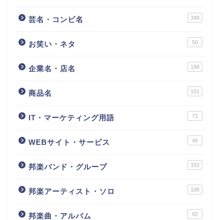
348
芸名・コンビ名
50
お笑い・ネタ
198
企業名・店名
101
商品名
71
IT・マーケティング用語
46
WEBサイト・サービス
333
邦楽バンド・グループ
108
邦楽アーティスト・ソロ
92
邦楽曲・アルバム