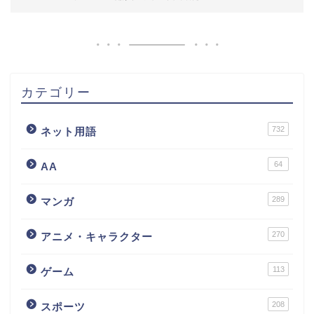
カテゴリー
732
ネット用語
64
AA
289
マンガ
270
アニメ・キャラクター
113
ゲーム
208
スポーツ