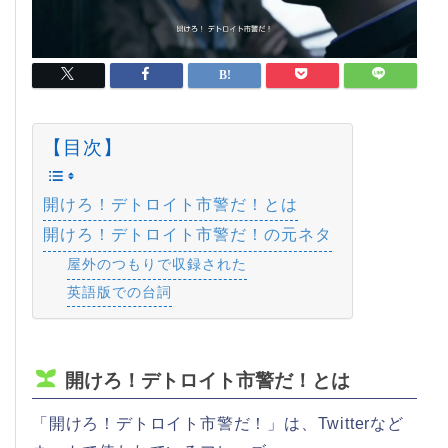
【目次】
開けろ！デトロイト市警だ！とは
開けろ！デトロイト市警だ！の元ネタ
屋外のつもりで収録された
英語版での台詞
開けろ！デトロイト市警だ！とは
「開けろ！デトロイト市警だ！」は、Twitterなど