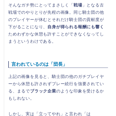
そんなガチ勢にとってまさしく「
戦場
」となる古
戦場でのやりとりが先程の画像。同じ騎士団の他
のプレイヤーが休むとそれだけ騎士団の貢献度が
下がることになり、
自身が得られる報酬にも響く
ためわずかな休憩も許すことができなくなってし
まうというわけである。
言われているのは「団長」
上記の画像を見ると、騎士団の他のガチプレイヤ
ーから休憩も許されずプレー続行を強要されてい
る、まるで
ブラック企業
のような印象を受けるか
もしれない。
しかし、実は「立ってやれ」と言われ「は