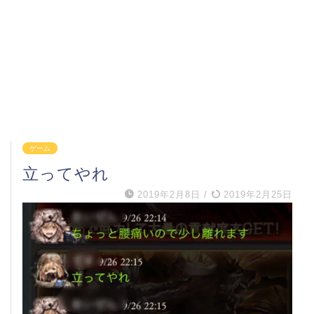
ゲーム
立ってやれ
2019年2月8日
/
2019年2月25日