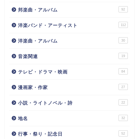
邦楽曲・アルバム
92
洋楽バンド・アーティスト
112
洋楽曲・アルバム
30
音楽関連
19
テレビ・ドラマ・映画
84
漫画家・作家
27
小説・ライトノベル・詩
22
地名
32
行事・祭り・記念日
52