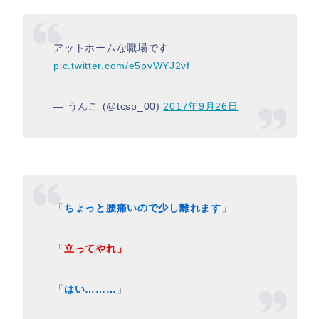
アットホームな職場です
pic.twitter.com/e5pvWYJ2vf
— うんこ (@tcsp_00)
2017年9月26日
「
ちょっと腰痛いので少し離れます
」
「
立ってやれ」
「
はい………
」