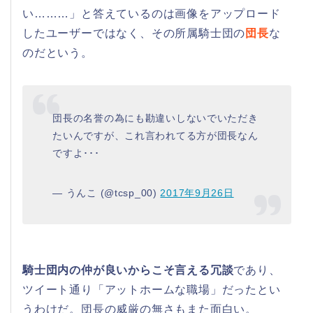
い………」と答えているのは画像をアップロード
したユーザーではなく、その所属騎士団の
団長
な
のだという。
団長の名誉の為にも勘違いしないでいただき
たいんですが、これ言われてる方が団長なん
ですよ･･･
— うんこ (@tcsp_00)
2017年9月26日
騎士団内の仲が良いからこそ言える冗談
であり、
ツイート通り「アットホームな職場」だったとい
うわけだ。団長の威厳の無さもまた面白い。