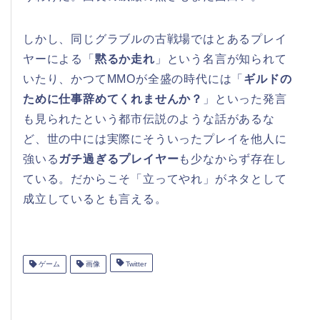
しかし、同じグラブルの古戦場ではとあるプレイ
ヤーによる「
黙るか走れ
」という名言が知られて
いたり、かつてMMOが全盛の時代には「
ギルドの
ために仕事辞めてくれませんか？
」といった発言
も見られたという都市伝説のような話があるな
ど、世の中には実際にそういったプレイを他人に
強いる
ガチ過ぎるプレイヤー
も少なからず存在し
ている。だからこそ「立ってやれ」がネタとして
成立しているとも言える。
ゲーム
画像
Twitter