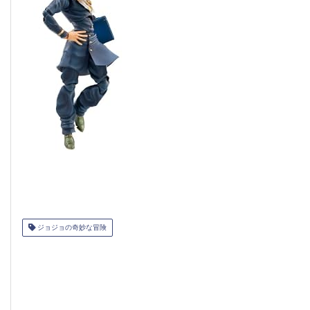
ジョジョの奇妙な冒険