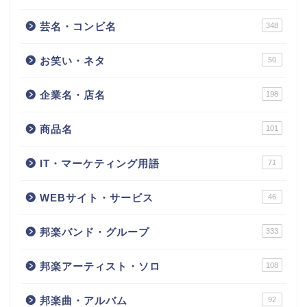
芸名・コンビ名
348
お笑い・ネタ
50
企業名・店名
198
商品名
101
IT・マーケティング用語
71
WEBサイト・サービス
46
邦楽バンド・グループ
333
邦楽アーティスト・ソロ
108
邦楽曲・アルバム
92