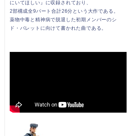
にいてほしい』に収録されており、
2部構成全9パート合計26分という大作である。
薬物中毒と精神病で脱退した初期メンバーのシ
ド・バレットに向けて書かれた曲である。