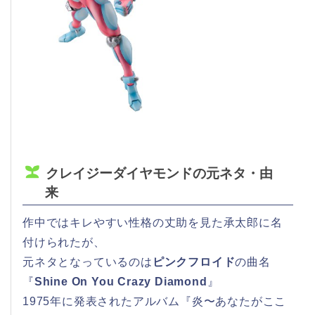
クレイジーダイヤモンドの元ネタ・由
来
作中ではキレやすい性格の丈助を見た承太郎に名
付けられたが、
元ネタとなっているのは
ピンクフロイド
の曲名
『
Shine On You Crazy Diamond
』
1975年に発表されたアルバム『炎〜あなたがここ