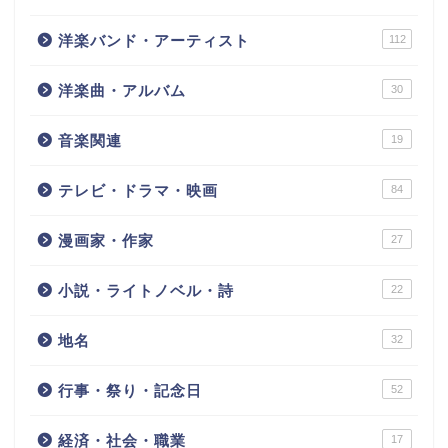
洋楽バンド・アーティスト
112
洋楽曲・アルバム
30
音楽関連
19
テレビ・ドラマ・映画
84
漫画家・作家
27
小説・ライトノベル・詩
22
地名
32
行事・祭り・記念日
52
経済・社会・職業
17