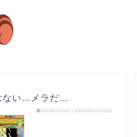
はない…メラだ…
2012年3月24日
/
2018年12月21日