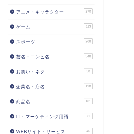
アニメ・キャラクター
270
ゲーム
113
スポーツ
208
芸名・コンビ名
348
お笑い・ネタ
50
企業名・店名
198
商品名
101
IT・マーケティング用語
71
WEBサイト・サービス
46