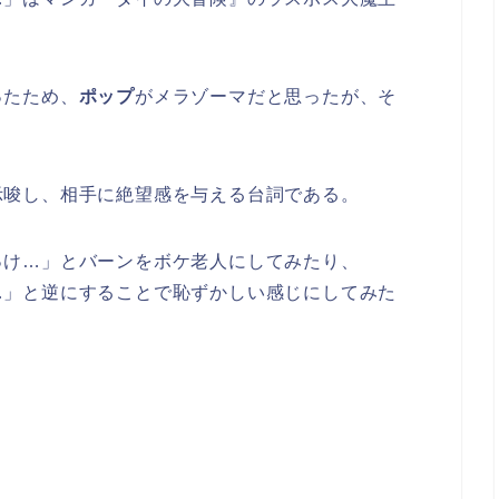
ったため、
ポップ
がメラゾーマだと思ったが、そ
。
示唆し、相手に絶望感を与える台詞である。
っけ…」とバーンをボケ老人にしてみたり、
…」と逆にすることで恥ずかしい感じにしてみた