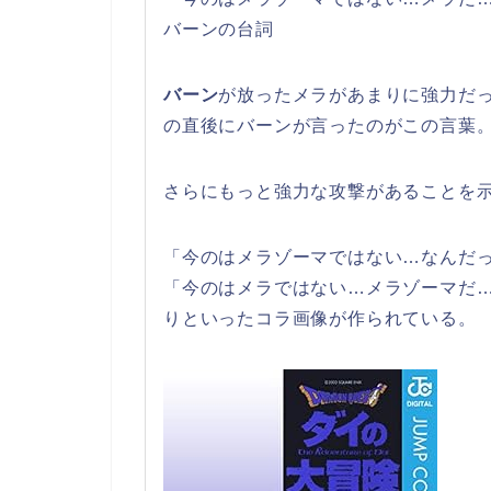
バーンの台詞
バーン
が放ったメラがあまりに強力だ
の直後にバーンが言ったのがこの言葉
さらにもっと強力な攻撃があることを
「今のはメラゾーマではない…なんだ
「今のはメラではない…メラゾーマだ
りといったコラ画像が作られている。