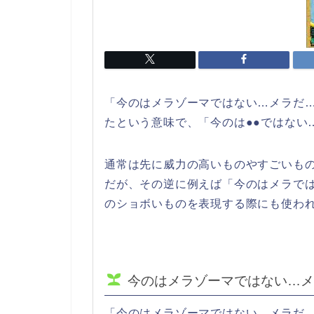
「今のはメラゾーマではない…メラだ
たという意味で、「今のは●●ではない
通常は先に威力の高いものやすごいも
だが、その逆に例えば「今のはメラで
のショボいものを表現する際にも使わ
今のはメラゾーマではない…メ
「今のはメラゾーマではない…メラだ