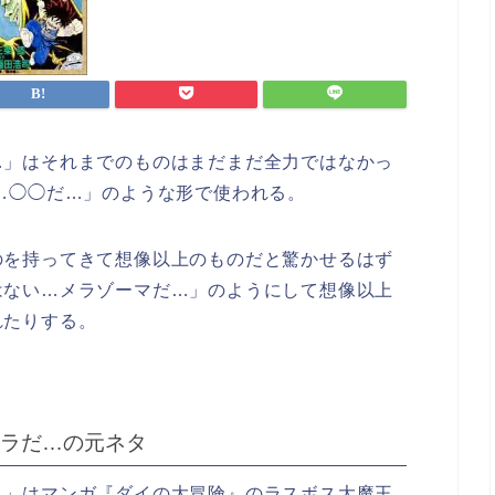
…」はそれまでのものはまだまだ全力ではなかっ
…◯◯だ…」のような形で使われる。
のを持ってきて想像以上のものだと驚かせるはず
はない…メラゾーマだ…」のようにして想像以上
れたりする。
ラだ…の元ネタ
…」はマンガ『ダイの大冒険』のラスボス大魔王