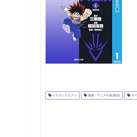
ドラゴンクエスト
漫画・アニメの名(迷)言
ダイ