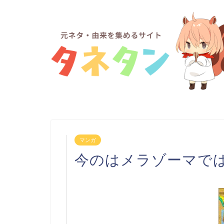
マンガ
今のはメラゾーマで