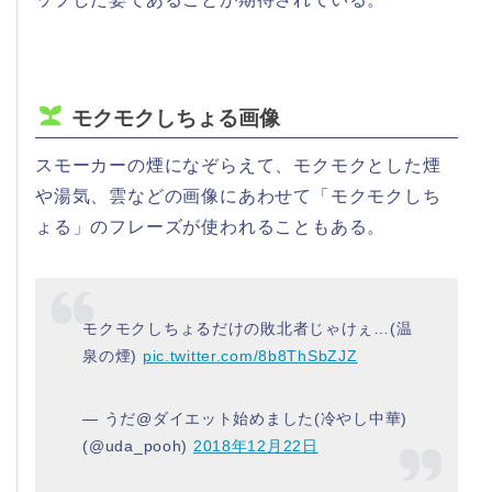
モクモクしちょる画像
スモーカーの煙になぞらえて、モクモクとした煙
や湯気、雲などの画像にあわせて「モクモクしち
ょる」のフレーズが使われることもある。
モクモクしちょるだけの敗北者じゃけぇ…(温
泉の煙)
pic.twitter.com/8b8ThSbZJZ
— うだ@ダイエット始めました(冷やし中華)
(@uda_pooh)
2018年12月22日