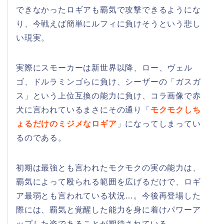
できなかったロギアも覇気で攻撃できるようにな
り、今戦えば簡単にルフィに負けそうという悲し
い現実。
実際にスモーカーは新世界以降、ロー、ヴェル
ゴ、ドルラミンゴらに負け、シーザーの「ガスガ
ス」という上位互換の能力に負け、コラ画像で赤
犬に言われているまさにその通り「
モクモクしち
ょるだけのミジメなロギア
」になってしまってい
るのである。
初期は最強とも言われたモクモクの実の能力は、
覇気によって殴られる範囲を広げるだけで、ロギ
ア最弱とも言われている状況…。今後再登場した
際には、覇気と覚醒した能力を身に着けパワーア
ップした姿であることが期待されている。