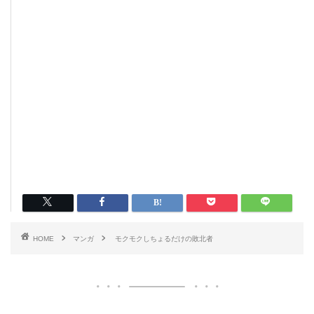
HOME
マンガ
モクモクしちょるだけの敗北者