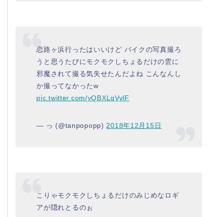
恋路ヶ浜行ったはいいけど バイクの写真撮ろ
うと思うたびにモクモクしちょるだけの雲に
邪魔されて撮る気失せたんだよね こんなんし
か撮ってなかったw
pic.twitter.com/yQBXLqVylF
— っ (@tanpopopp)
2018年12月15日
こりゃモクモクしちょるだけのみじめなロギ
アが隠れとるのぉ