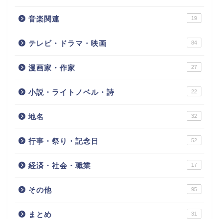
音楽関連
19
テレビ・ドラマ・映画
84
漫画家・作家
27
小説・ライトノベル・詩
22
地名
32
行事・祭り・記念日
52
経済・社会・職業
17
その他
95
まとめ
31