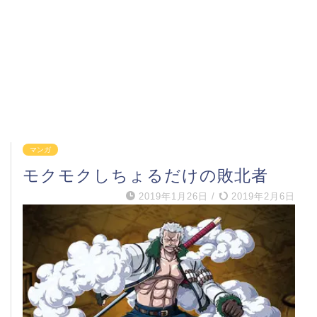
マンガ
モクモクしちょるだけの敗北者
2019年1月26日
/
2019年2月6日