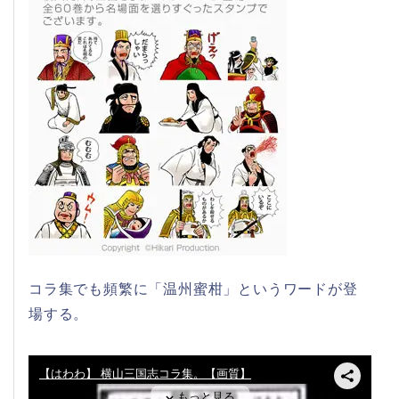
コラ集でも頻繁に「温州蜜柑」というワードが登
場する。