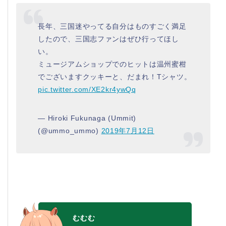
長年、三国迷やってる自分はものすごく満足
したので、三国志ファンはぜひ行ってほし
い。
ミュージアムショップでのヒットは温州蜜柑
でございますクッキーと、だまれ！Tシャツ。
pic.twitter.com/XE2kr4ywQq
— Hiroki Fukunaga (Ummit)
(@ummo_ummo)
2019年7月12日
むむむ