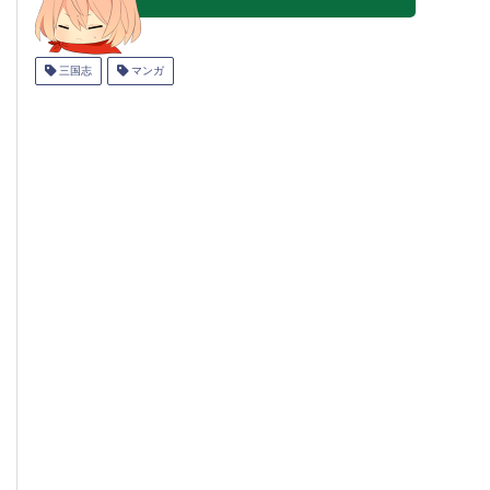
三国志
マンガ