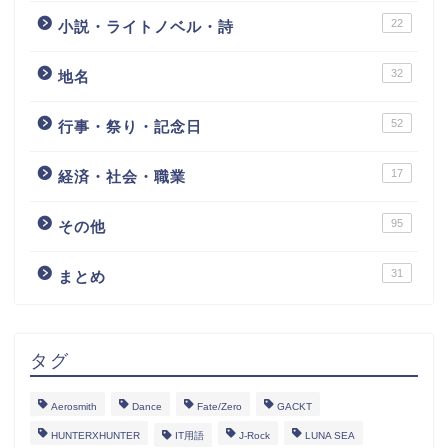
22
小説・ライトノベル・詩
32
地名
52
行事・祭り・記念日
17
経済・社会・職業
95
その他
31
まとめ
タグ
Aerosmith
Dance
Fate/Zero
GACKT
HUNTERXHUNTER
IT用語
J-Rock
LUNA SEA