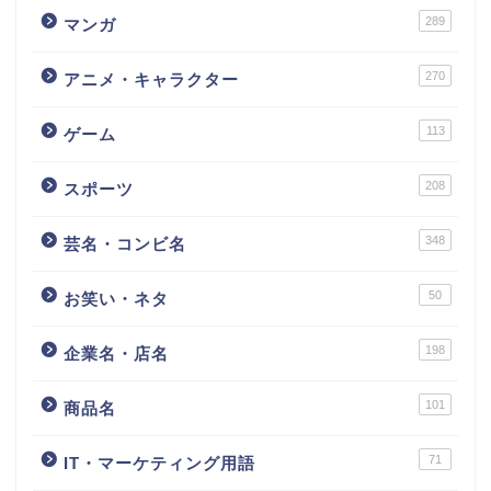
289
マンガ
270
アニメ・キャラクター
113
ゲーム
208
スポーツ
348
芸名・コンビ名
50
お笑い・ネタ
198
企業名・店名
101
商品名
71
IT・マーケティング用語