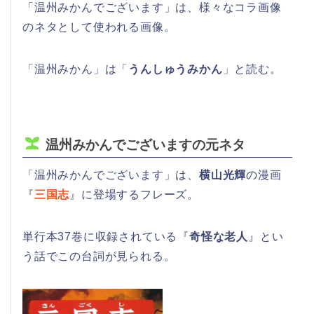
「温州みかんでございます」は、様々なコラ画像
のネタとして使われる画像。
「温州みかん」は「
うんしゅうみかん
」と読む。
温州みかんでございますの元ネタ
「温州みかんでございます」は、
横山光輝
の漫画
『
三国志
』に登場するフレーズ。
単行本37巻に収録されている『
奇怪な老人
』とい
う話でこの台詞が見られる。