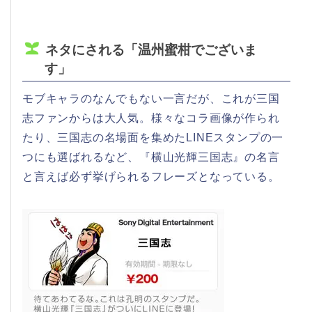
ネタにされる「温州蜜柑でございま
す」
モブキャラのなんでもない一言だが、これが三国
志ファンからは大人気。様々なコラ画像が作られ
たり、三国志の名場面を集めたLINEスタンプの一
つにも選ばれるなど、『横山光輝三国志』の名言
と言えば必ず挙げられるフレーズとなっている。