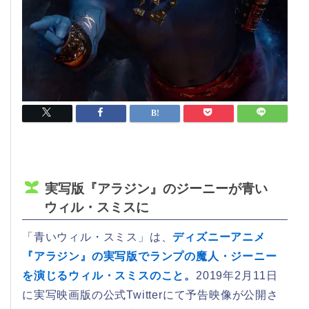
実写版『アラジン』のジーニーが青い
ウィル・スミスに
「青いウィル・スミス」は、
ディズニーアニメ
『アラジン』の実写版でランプの魔人・ジーニー
を演じるウィル・スミスのこと。
2019年2月11日
に実写映画版の公式Twitterにて予告映像が公開さ