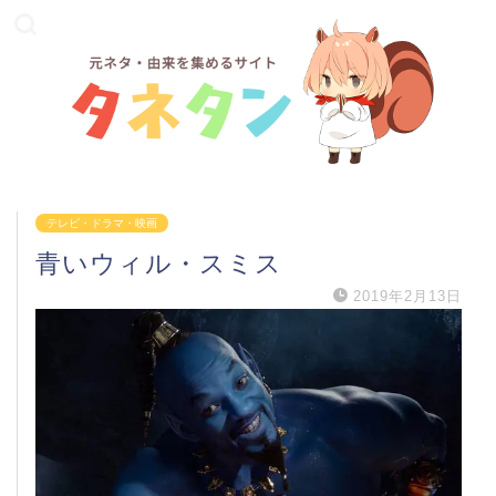
テレビ・ドラマ・映画
青いウィル・スミス
2019年2月13日