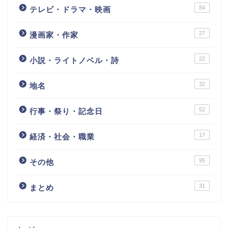
84
テレビ・ドラマ・映画
27
漫画家・作家
22
小説・ライトノベル・詩
32
地名
52
行事・祭り・記念日
17
経済・社会・職業
95
その他
31
まとめ