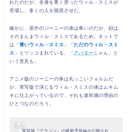
れたのだが、全身を青く塗ったウィル・スミスが
登場し、多くの人を困惑させた。
確かに、原作のジーニーの体は青いのだが、顔は
そのまんまウィル・スミスであるため、ネットで
は「
青いウィル・スミス
」「
ただのウィル・スミ
ス
」とツッコまれている。「
アバター
じゃん」と
いう意見も。
アニメ版のジーニーの体は丸っこいフォルムだ
が、実写版で演じるウィル・スミスの体はムキム
キに仕上がっているので、それも違和感の理由の
ひとつなのだろう。
実写版『アラジン』の最新予告編が公開され