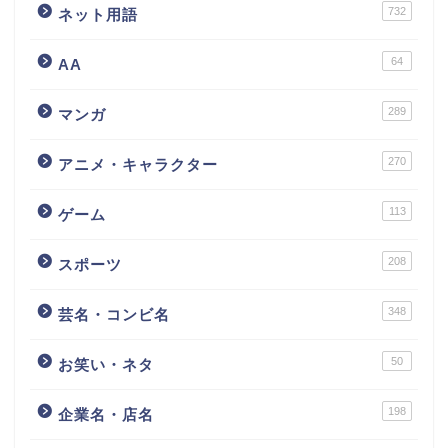
732
ネット用語
64
AA
289
マンガ
270
アニメ・キャラクター
113
ゲーム
208
スポーツ
348
芸名・コンビ名
50
お笑い・ネタ
198
企業名・店名