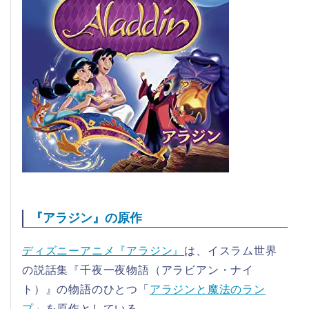
『アラジン』の原作
ディズニーアニメ『アラジン』
は、イスラム世界
の説話集『千夜一夜物語（アラビアン・ナイ
ト）』の物語のひとつ「
アラジンと魔法のラン
プ
」を原作としている。