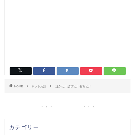
HOME
ネット用語
退かぬ！媚びぬ！省みぬ！
カテゴリー