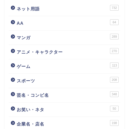
732
ネット用語
64
AA
289
マンガ
270
アニメ・キャラクター
113
ゲーム
208
スポーツ
348
芸名・コンビ名
50
お笑い・ネタ
198
企業名・店名