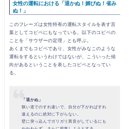
女性の運転における「退かぬ！媚びぬ！省み
ぬ！」
このフレーズは女性特有の運転スタイルを表す言
葉としてコピペにもなっている。以下のコピペの
ことを「サウザーの定理」とも呼ぶ。
あくまでもコピペであり、女性がみなこのような
運転をするというわけではないが、こういった傾
向があるということを表したコピペとなってい
る。
「退かぬ」
狭い道でのすれ違いで、自分が下がればすれ
違えるのに絶対に下がらない。
壁に突っ込んでガリガリ異音がしているにも
かかわらず、さらに前進しようとする。