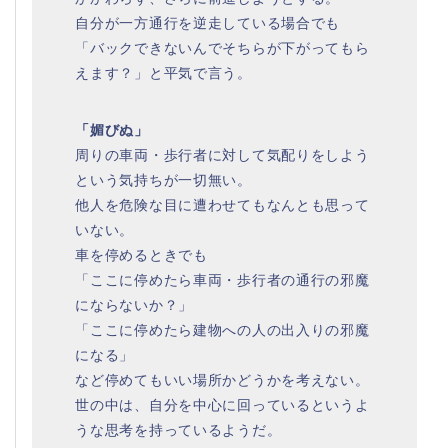
自分が一方通行を逆走している場合でも
「バックできないんでそちらが下がってもら
えます？」と平気で言う。
「媚びぬ」
周りの車両・歩行者に対して気配りをしよう
という気持ちが一切無い。
他人を危険な目に遭わせてもなんとも思って
いない。
車を停めるときでも
「ここに停めたら車両・歩行者の通行の邪魔
にならないか？」
「ここに停めたら建物への人の出入りの邪魔
になる」
など停めてもいい場所かどうかを考えない。
世の中は、自分を中心に回っているというよ
うな思考を持っているようだ。