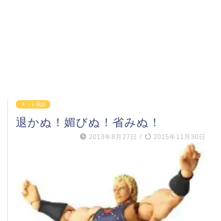
ネット用語
退かぬ！媚びぬ！省みぬ！
2013年8月27日
/
2015年11月30日