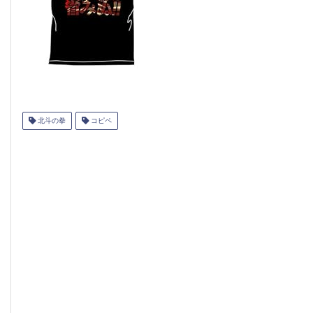
北斗の拳
コピペ