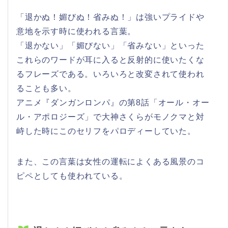
「退かぬ！媚びぬ！省みぬ！」は強いプライドや
意地を示す時に使われる言葉。
「退かない」「媚びない」「省みない」といった
これらのワードが耳に入ると反射的に使いたくな
るフレーズである。いろいろと改変されて使われ
ることも多い。
アニメ『ダンガンロンパ』の第8話「オール・オー
ル・アポロジーズ」で大神さくらがモノクマと対
峙した時にこのセリフをパロディーしていた。
また、この言葉は女性の運転によくある風景のコ
ピペとしても使われている。