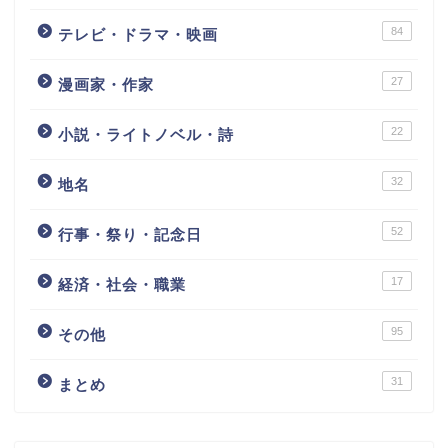
84
テレビ・ドラマ・映画
27
漫画家・作家
22
小説・ライトノベル・詩
32
地名
52
行事・祭り・記念日
17
経済・社会・職業
95
その他
31
まとめ