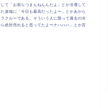
対して「お前らつまんねんんだよ」とか冷遇して
れた途端に「今日も最高だったよ〜」とかあから
ヒラクルーである。そういう人に限って過去の冷
から絶対売れると思ってたよ〜ナハハハ」とか言