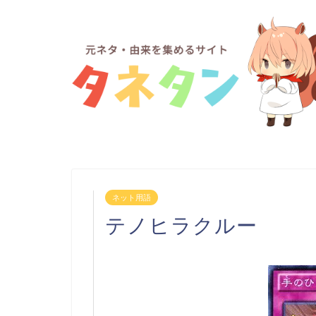
ネット用語
テノヒラクルー