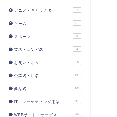
アニメ・キャラクター
270
ゲーム
113
スポーツ
208
芸名・コンビ名
348
お笑い・ネタ
50
企業名・店名
198
商品名
101
IT・マーケティング用語
71
WEBサイト・サービス
46