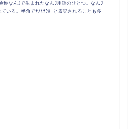
通称なんJで生まれたなんJ用語のひとつ。なんJ
れている。半角でﾃﾉﾋﾗｸﾙｰと表記されることも多