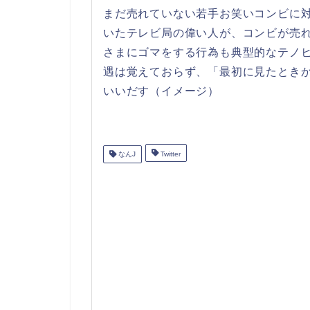
まだ売れていない若手お笑いコンビに
いたテレビ局の偉い人が、コンビが売
さまにゴマをする行為も典型的なテノ
遇は覚えておらず、「最初に見たとき
いいだす（イメージ）
なんJ
Twitter