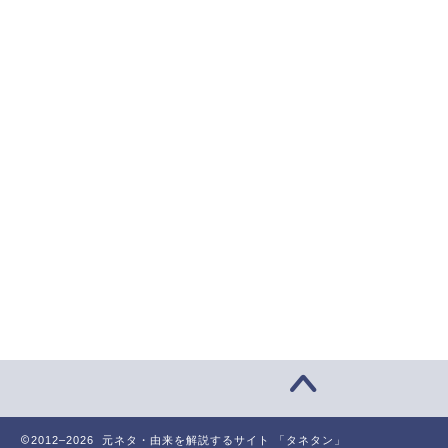
2012–2026 元ネタ・由来を解説するサイト 「タネタン」