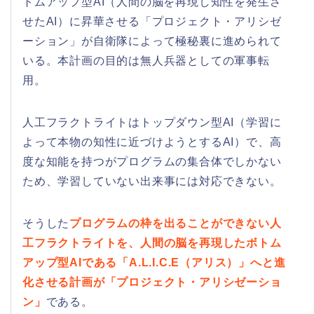
トムアップ型AI（人間の脳を再現し知性を発生さ
せたAI）に昇華させる「プロジェクト・アリシゼ
ーション」が自衛隊によって極秘裏に進められて
いる。本計画の目的は無人兵器としての軍事転
用。
人工フラクトライトはトップダウン型AI（学習に
よって本物の知性に近づけようとするAI）で、高
度な知能を持つがプログラムの集合体でしかない
ため、学習していない出来事には対応できない。
そうした
プログラムの枠を出ることができない人
工フラクトライトを、人間の脳を再現したボトム
アップ型AIである「A.L.I.C.E（アリス）」へと進
化させる計画が「プロジェクト・アリシゼーショ
ン」
である。