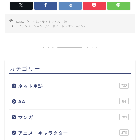
HOME
小説・ライトノベル・詩
アリシゼーション（ソードアート・オンライン）
カテゴリー
ネット用語
732
AA
64
マンガ
289
アニメ・キャラクター
270