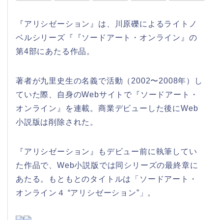
『アリシゼーション』は、川原礫によるライトノ
ベルシリーズ『『ソードアート・オンライン』の
第4部にあたる作品。
著者が九里史生の名義で活動（2002〜2008年）し
ていた際、自身のWebサイトで『ソードアート・
オンライン』を連載。商業デビューした後にWeb
小説版は削除された。
『アリシゼーション』もデビュー前に執筆してい
た作品で、Web小説版では同シリーズの最終章に
あたる。もともとのタイトルは「ソードアート・
オンライン４ “アリシゼーション”」。