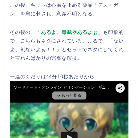
この後、キリトは心臓を止める薬品「デス・ガ
ン」を肩に刺され、意識不明となる。
その後の、「
あるよ、毒武器あるよぉ
」も印象的
で、こちらもネタにされている。まるで、「ない
よ、剣ないよぉ！！」とセットでネタにしてくれ
と言わんばかりの完璧な演技。
一連のくだりは44分10秒あたりから