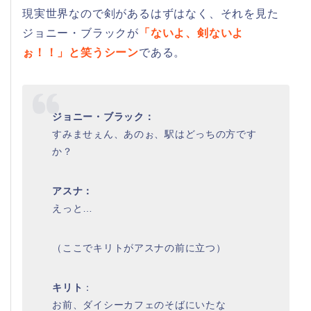
現実世界なので剣があるはずはなく、それを見た
ジョニー・ブラックが
「ないよ、剣ないよ
ぉ！！」と笑うシーン
である。
ジョニー・ブラック：
すみませぇん、あのぉ、駅はどっちの方です
か？
アスナ：
えっと…
（ここでキリトがアスナの前に立つ）
キリト
：
お前、ダイシーカフェのそばにいたな