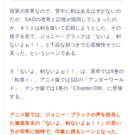
現実の世界なので、背中に剣はあるはずがないの
だが、SAOの世界と記憶が混同してしまったの
か、キリトは剣を抜いて応戦しようとした。その
様子を見て、ジョニー・ブラックは「ないよ、剣
ないよぉ！！」と下品な顔つきで心底愉快そうに
笑った、というシーンである。
※「ないよ、剣ないよぉ！！」は、原作では9巻の
「転章Ⅰ」、アニメ版では1話の「アンダーワール
ド」、マンガ版では1巻の「Chapter.006」に登場
する。
アニメ版では、ジョニー・ブラックの声を担当し
た逢坂良太の「ないよ、剣ないよぉ！！」の言い
方が非常に独特で、印象に残るシーンとなった
。