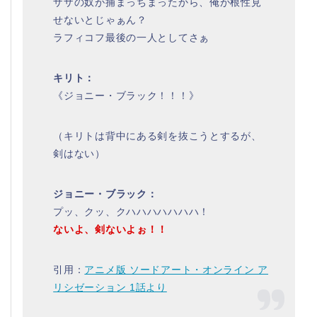
ザザの奴が捕まっちまったから、俺が根性見
せないとじゃぁん？
ラフィコフ最後の一人としてさぁ
キリト：
《ジョニー・ブラック！！！》
（キリトは背中にある剣を抜こうとするが、
剣はない）
ジョニー・ブラック：
プッ、クッ、クハハハハハハハ！
ないよ、剣ないよぉ！！
引用：
アニメ版 ソードアート・オンライン ア
リシゼーション 1話より