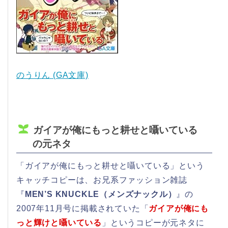
のうりん (GA文庫)
ガイアが俺にもっと耕せと囁いている
の元ネタ
「ガイアが俺にもっと耕せと囁いている」という
キャッチコピーは、お兄系ファッション雑誌
『
MEN’S KNUCKLE（メンズナックル）
』の
2007年11月号に掲載されていた「
ガイアが俺にも
っと輝けと囁いている
」というコピーが元ネタに