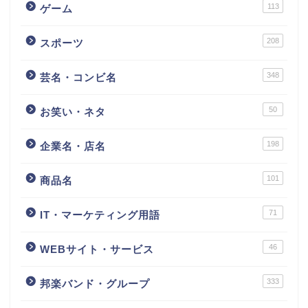
113
ゲーム
208
スポーツ
348
芸名・コンビ名
50
お笑い・ネタ
198
企業名・店名
101
商品名
71
IT・マーケティング用語
46
WEBサイト・サービス
333
邦楽バンド・グループ