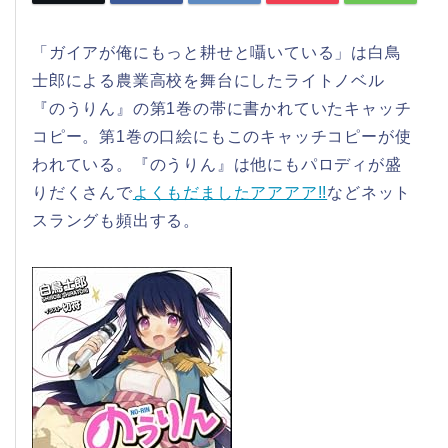
「ガイアが俺にもっと耕せと囁いている」は白鳥
士郎による農業高校を舞台にしたライトノベル
『のうりん』の第1巻の帯に書かれていたキャッチ
コピー。第1巻の口絵にもこのキャッチコピーが使
われている。『のうりん』は他にもパロディが盛
りだくさんで
よくもだましたアアアア!!
などネット
スラングも頻出する。