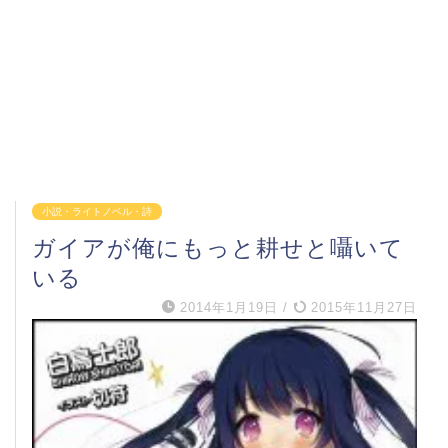
小説・ライトノベル・詩
ガイアが俺にもっと耕せと囁いて
いる
2014年1月19日
/
2015年11月27日