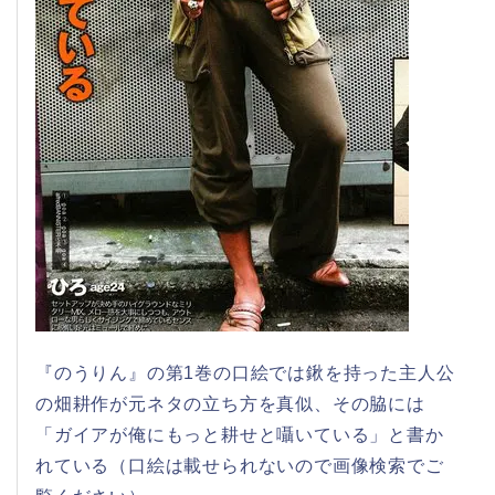
『のうりん』の第1巻の口絵では鍬を持った主人公
の畑耕作が元ネタの立ち方を真似、その脇には
「ガイアが俺にもっと耕せと囁いている」と書か
れている（口絵は載せられないので画像検索でご