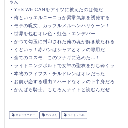
ゃん
・YES WE CANをアイツに教えたのは俺だ
・俺というエルニーニョが異常気象を誘発する
・モテの呪文、カラフルメルヘンハリケーン！
・世界を包むオレ色・虹色・エンデバー
・かつて勾玉に封印された俺の魂が解き放たれる
・くどいッ！赤パンはシャアとオレの専用だ
・全てのコスモ、このツナギに込めた…！
・ライトニングボルトで女神の聖衣を打ち砕くッ
・本物のフィフス・チルドレンはオレだった
・お前が恋する理由？ハードなオレの下半身だろ
・がんばら騎士。もちろんナイトと読むんだぜ
キャッチコピー
のうりん
ライトノベル