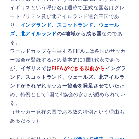
イギリスという呼び名は通称で正式な国名はグレ
ートブリテン及び北アイルランド連合王国であ
り、
イングランド、スコットランド、ウェール
ズ、北アイルランド
の4地域から成る国
なのであ
る。
ワールドカップを主宰するFIFAには各国のサッカ
ー協会が登録するため基本的に1国1代表である
が、
イギリスでは
FIFAができる以前から
イングラ
ンド、スコットランド、ウェールズ、北アイルラ
ンドがそれぞれサッカー協会を発足させていた
た
め、特例として1国で4協会の参加が認められてい
る。
（サッカー発祥の国である故の特例という理由も
あるだろう）