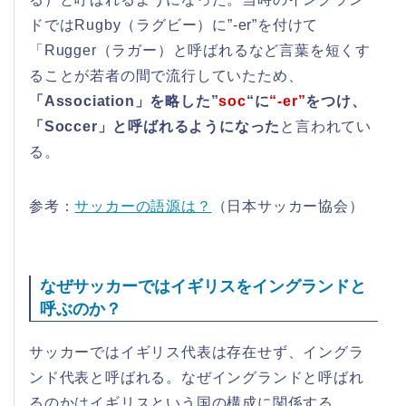
ドではRugby（ラグビー）に”-er”を付けて
「Rugger（ラガー）と呼ばれるなど言葉を短くす
ることが若者の間で流行していたため、
「Association」を略した”
soc
“に
“-er”
をつけ、
「Soccer」と呼ばれるようになった
と言われてい
る。
参考：
サッカーの語源は？
（日本サッカー協会）
なぜサッカーではイギリスをイングランドと
呼ぶのか？
サッカーではイギリス代表は存在せず、イングラ
ンド代表と呼ばれる。なぜイングランドと呼ばれ
るのかはイギリスという国の構成に関係する。