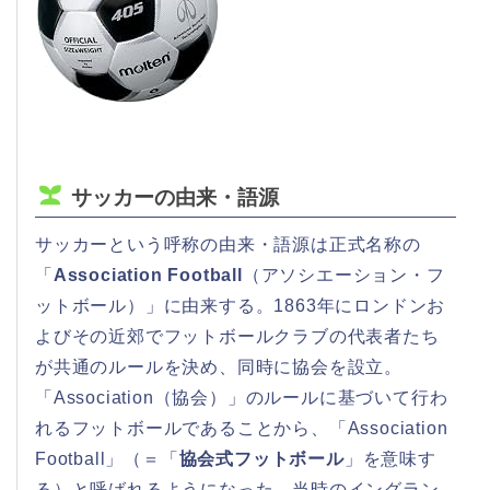
サッカーの由来・語源
サッカーという呼称の由来・語源は正式名称の
「
Association Football
（アソシエーション・フ
ットボール）」に由来する。1863年にロンドンお
よびその近郊でフットボールクラブの代表者たち
が共通のルールを決め、同時に協会を設立。
「Association（協会）」のルールに基づいて行わ
れるフットボールであることから、「Association
Football」（＝「
協会式フットボール
」を意味す
る）と呼ばれるようになった。当時のイングラン