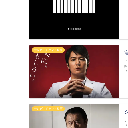
テレビ・ドラマ・映画
「
際
う
テレビ・ドラマ・映画
シ
（