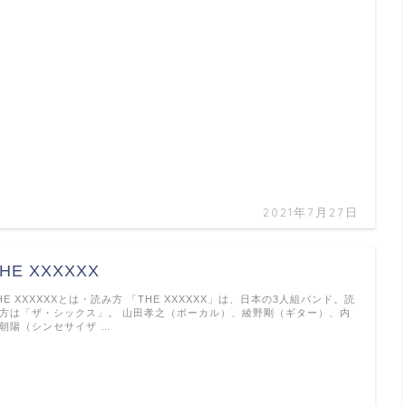
2021年7月27日
HE XXXXXX
HE XXXXXXとは・読み方 「THE XXXXXX」は、日本の3人組バンド。読
方は「ザ・シックス」。 山田孝之（ボーカル）、綾野剛（ギター）、内
朝陽（シンセサイザ …