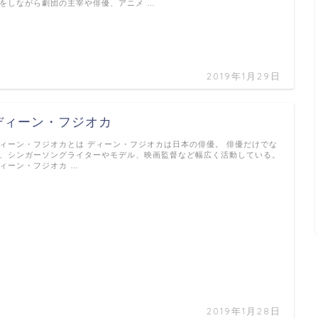
をしながら劇団の主宰や俳優、アニメ …
2019年1月29日
ディーン・フジオカ
ィーン・フジオカとは ディーン・フジオカは日本の俳優。 俳優だけでな
、シンガーソングライターやモデル、映画監督など幅広く活動している。
ィーン・フジオカ …
2019年1月28日