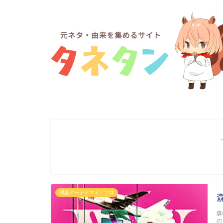
邦楽アーティスト・ソロ
森
の