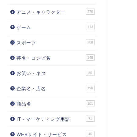
アニメ・キャラクター
270
ゲーム
113
スポーツ
208
芸名・コンビ名
348
お笑い・ネタ
50
企業名・店名
198
商品名
101
IT・マーケティング用語
71
WEBサイト・サービス
46