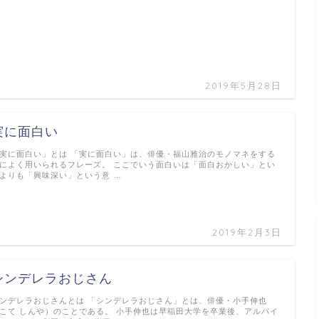
2019年5月28日
実に面白い
実に面白い」とは 「実に面白い」は、俳優・福山雅治のモノマネをする
によく用いられるフレーズ。 ここでいう面白いは「面白おかしい」とい
よりも「興味深い」という意 …
2019年2月3日
シンデレラおじさん
ンデレラおじさんとは 「シンデレラおじさん」とは、俳優・小手伸也
こて しんや）のことである。 小手伸也は早稲田大学を卒業後、アルバイ