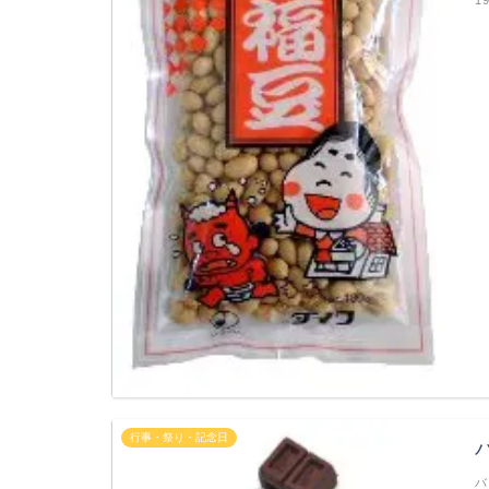
行事・祭り・記念日
バ