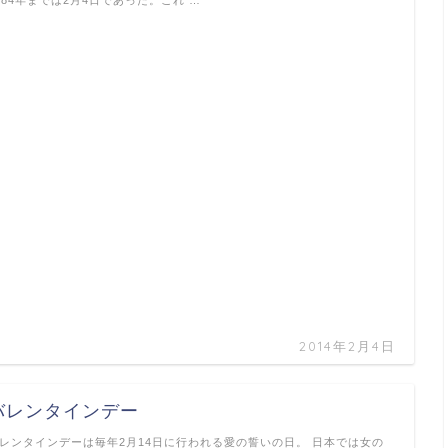
2014年2月4日
バレンタインデー
レンタインデーは毎年2月14日に行われる愛の誓いの日。 日本では女の