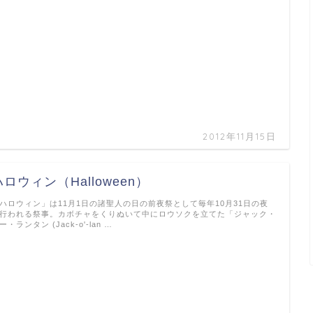
2012年11月15日
ハロウィン（Halloween）
ハロウィン」は11月1日の諸聖人の日の前夜祭として毎年10月31日の夜
行われる祭事。カボチャをくりぬいて中にロウソクを立てた「ジャック・
ー・ランタン (Jack-o'-lan …