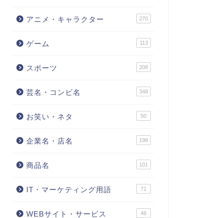
アニメ・キャラクター
270
ゲーム
113
スポーツ
208
芸名・コンビ名
348
お笑い・ネタ
50
企業名・店名
198
商品名
101
IT・マーケティング用語
71
WEBサイト・サービス
46