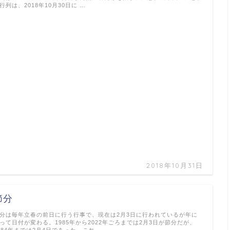
行列は、2018年10月30日に …
2018年10月31日
節分
分は毎年立春の前日に行う行事で、現在は2月3日に行われているが年に
って日付が変わる。1985年から2022年ごろまでは2月3日が節分だが、
984年までは2月4日であった。これ …