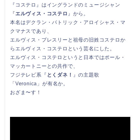
『コステロ』はイングランドのミュージシャン
『
エルヴィス・コステロ
』から。
本名はデクラン・パトリック・アロイシャス・マ
クマナスであり、
エルヴィス・プレスリーと祖母の旧姓コステロか
らエルヴィス・コステロという芸名にした。
エルヴィス・コステロというと日本ではポール・
マッカートニーとの共作で、
フジテレビ系『
とくダネ！
』の主題歌
「Veronica」が有名か。
おざま〜す！