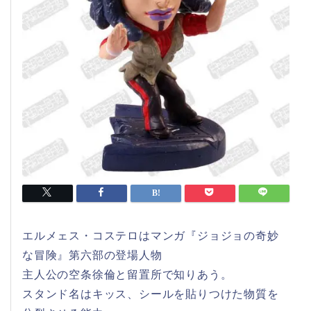
エルメェス・コステロはマンガ『ジョジョの奇妙
な冒険』第六部の登場人物
主人公の空条徐倫と留置所で知りあう。
スタンド名はキッス、シールを貼りつけた物質を