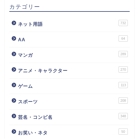
カテゴリー
732
ネット用語
64
AA
289
マンガ
270
アニメ・キャラクター
113
ゲーム
208
スポーツ
348
芸名・コンビ名
50
お笑い・ネタ