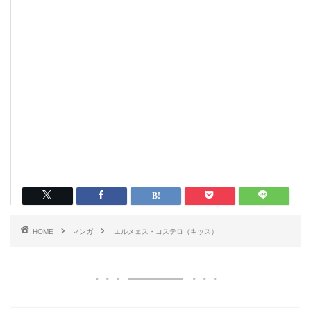
HOME
マンガ
エルメェス・コステロ（キッス）