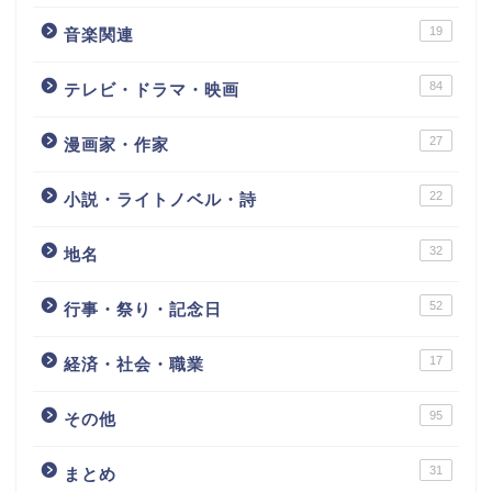
19
音楽関連
84
テレビ・ドラマ・映画
27
漫画家・作家
22
小説・ライトノベル・詩
32
地名
52
行事・祭り・記念日
17
経済・社会・職業
95
その他
31
まとめ