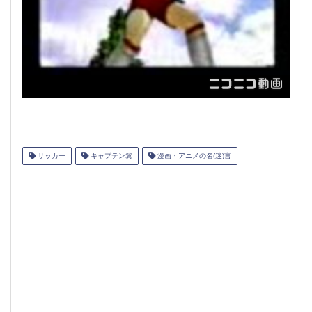
サッカー
キャプテン翼
漫画・アニメの名(迷)言