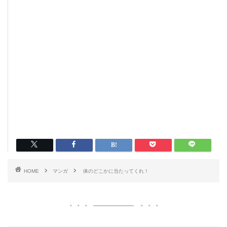
HOME
マンガ
体のどこかに当たってくれ！