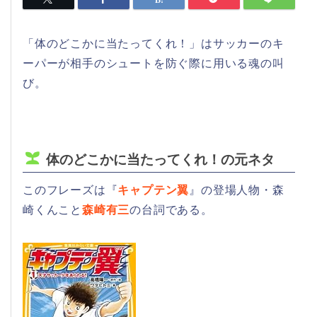
「体のどこかに当たってくれ！」はサッカーのキ
ーパーが相手のシュートを防ぐ際に用いる魂の叫
び。
体のどこかに当たってくれ！の元ネタ
このフレーズは『
キャプテン翼
』の登場人物・森
崎くんこと
森崎有三
の台詞である。