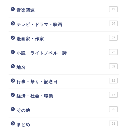
19
音楽関連
84
テレビ・ドラマ・映画
27
漫画家・作家
22
小説・ライトノベル・詩
32
地名
52
行事・祭り・記念日
17
経済・社会・職業
95
その他
31
まとめ