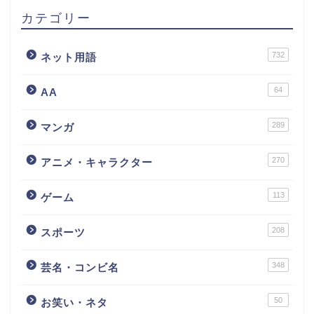
カテゴリー
732
ネット用語
64
AA
289
マンガ
270
アニメ・キャラクター
113
ゲーム
208
スポーツ
348
芸名・コンビ名
50
お笑い・ネタ