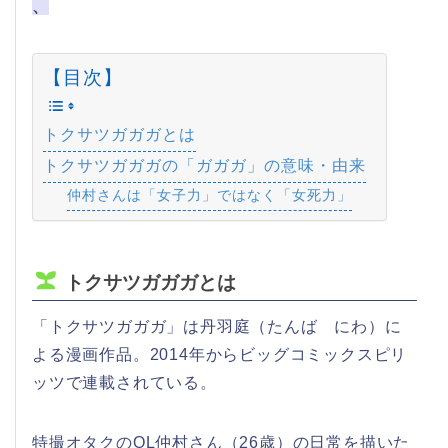
、
【目次】
トクサツガガガとは
トクサツガガガの「ガガガ」の意味・由来
仲村さんは「女子力」ではなく「女死力」
トクサツガガガとは
「トクサツガガガ」は丹羽庭（たんば にわ）に
よる漫画作品。2014年からビッグコミックスピリ
ッツで連載されている。
特撮オタクのOL仲村さん（26歳）の日常を描いた