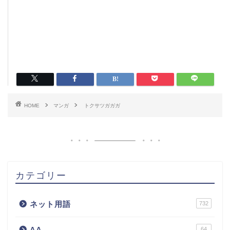
HOME
マンガ
トクサツガガガ
カテゴリー
ネット用語
732
AA
64