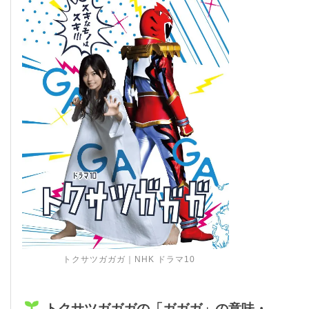
トクサツガガガ｜NHK ドラマ10