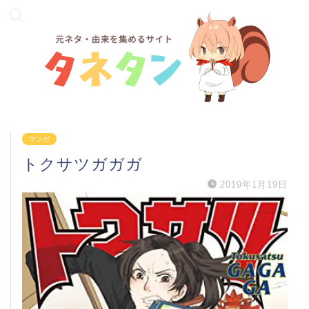
マンガ
トクサツガガガ
2019年1月19日