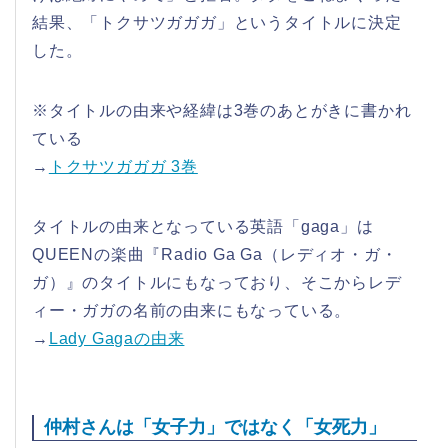
結果、「トクサツガガガ」というタイトルに決定
した。
※タイトルの由来や経緯は3巻のあとがきに書かれ
ている
→
トクサツガガガ 3巻
タイトルの由来となっている英語「gaga」は
QUEENの楽曲『Radio Ga Ga（レディオ・ガ・
ガ）』のタイトルにもなっており、そこからレデ
ィー・ガガの名前の由来にもなっている。
→
Lady Gagaの由来
仲村さんは「女子力」ではなく「女死力」