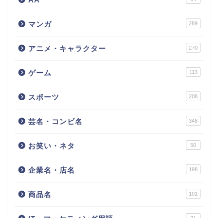
マンガ
289
アニメ・キャラクター
270
ゲーム
113
スポーツ
208
芸名・コンビ名
348
お笑い・ネタ
50
企業名・店名
198
商品名
101