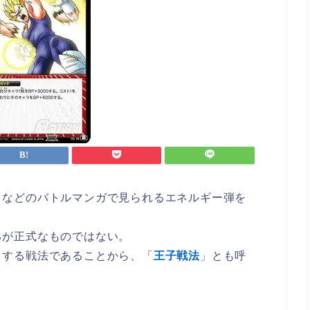
』などのバトルマンガで見られるエネルギー弾を
るが正式なものではない。
とする戦法であることから、「
王子戦法
」とも呼