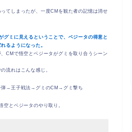
わってしまったが、一度CMを観た者の記憶は消せ
がグミに見えるということで、ベジータの得意と
ばれるようになった。
が、CMで悟空とベジータがグミを取り合うシーン
での流れはこんな感じ。
弾→王子戦法→グミのCM→グミ撃ち
悟空とベジータのやり取り。