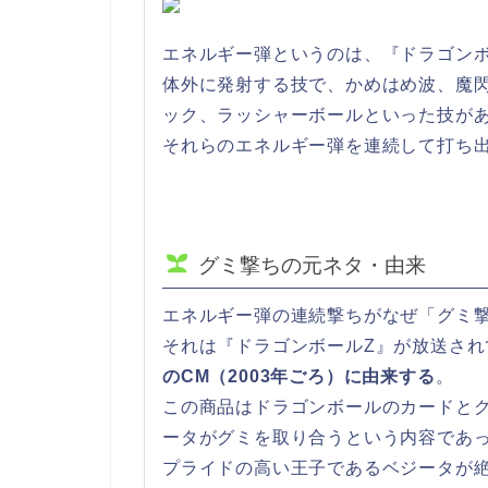
エネルギー弾というのは、『ドラゴン
体外に発射する技で、かめはめ波、魔
ック、ラッシャーボールといった技が
それらのエネルギー弾を連続して打ち
グミ撃ちの元ネタ・由来
エネルギー弾の連続撃ちがなぜ「グミ
それは『ドラゴンボールZ』が放送され
のCM（2003年ごろ）に由来する
。
この商品はドラゴンボールのカードと
ータがグミを取り合うという内容であ
プライドの高い王子であるベジータが