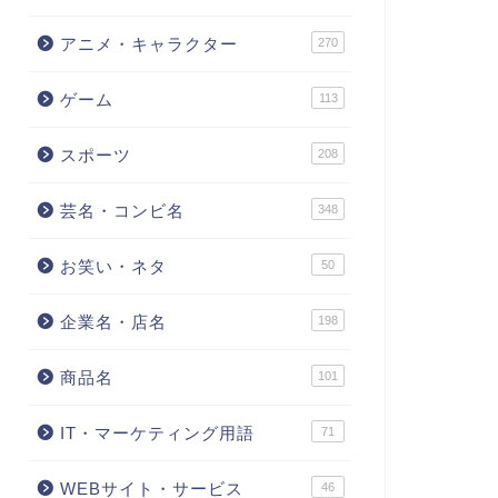
アニメ・キャラクター
270
ゲーム
113
スポーツ
208
芸名・コンビ名
348
お笑い・ネタ
50
企業名・店名
198
商品名
101
IT・マーケティング用語
71
WEBサイト・サービス
46