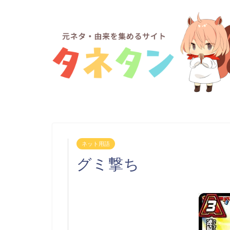
ネット用語
グミ撃ち