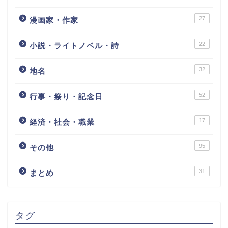
27
漫画家・作家
22
小説・ライトノベル・詩
32
地名
52
行事・祭り・記念日
17
経済・社会・職業
95
その他
31
まとめ
タグ