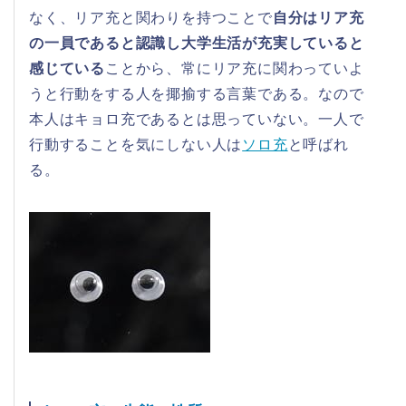
なく、リア充と関わりを持つことで
自分はリア充
の一員であると認識し大学生活が充実していると
感じている
ことから、常にリア充に関わっていよ
うと行動をする人を揶揄する言葉である。なので
本人はキョロ充であるとは思っていない。一人で
行動することを気にしない人は
ソロ充
と呼ばれ
る。