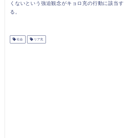
くないという強迫観念がキョロ充の行動に該当す
る。
社会
リア充