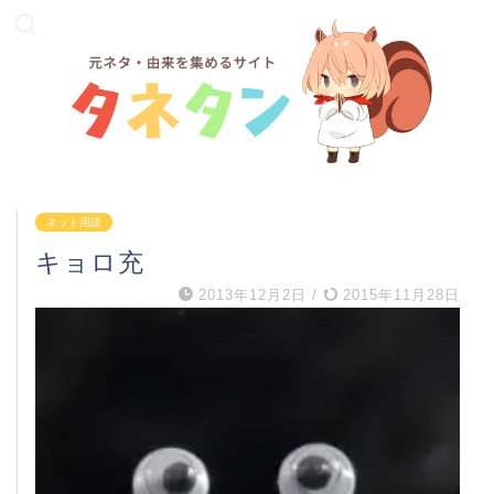
ネット用語
キョロ充
2013年12月2日
/
2015年11月28日