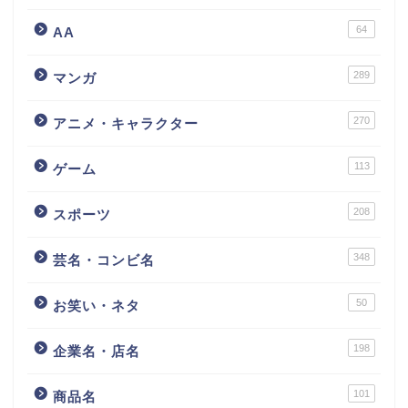
64
AA
289
マンガ
270
アニメ・キャラクター
113
ゲーム
208
スポーツ
348
芸名・コンビ名
50
お笑い・ネタ
198
企業名・店名
101
商品名