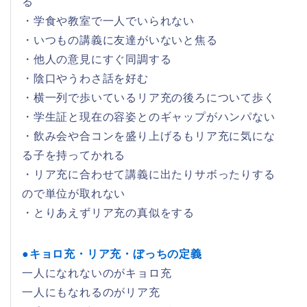
る
・学食や教室で一人でいられない
・いつもの講義に友達がいないと焦る
・他人の意見にすぐ同調する
・陰口やうわさ話を好む
・横一列で歩いているリア充の後ろについて歩く
・学生証と現在の容姿とのギャップがハンパない
・飲み会や合コンを盛り上げるもリア充に気にな
る子を持ってかれる
・リア充に合わせて講義に出たりサボったりする
ので単位が取れない
・とりあえずリア充の真似をする
●キョロ充・リア充・ぼっちの定義
一人になれないのがキョロ充
一人にもなれるのがリア充