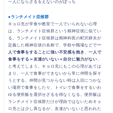
一人にならざるをえないのがぼっち
●ランチメイト症候群
キョロ充が学食や教室で一人でいられない心理
は、ランチメイト症候群という精神症状に似てい
る。ランチメイト症候群は精神科医の町沢静夫が
定義した精神症状の名称で、学校や職場などで
一
人で食事をすることに強い不安感を抱き
、
一人で
食事をする＝友達がいない＝自分に魅力がない
、
と考えてしまう。キョロ充にもこの心理があては
まり、一人で食事ができないから常に仲間を探そ
うとする。仲間が見つからない時は人目につかな
い場所で食事をしたり、トイレで食事をするいわ
ゆる便所飯を選択せざるを得なくなる。便所飯は
ランチメイト症候群だけが理由ではないためキョ
ロ充とは少し異なるが、友達がいないと思われた