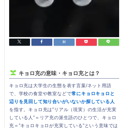
キョロ充の意味・キョロ充とは？
キョロ充は大学生の生態を表す言葉/ネット用語
で、学校の食堂や教室などで
常にキョロキョロと
辺りを見回して知り合いがいないか探している人
を指す。キョロ充は”リアル（現実）の生活が充実
している人”＝リア充の派生語のひとつで、キョロ
充＝”キョロキョロが充実している”という意味では