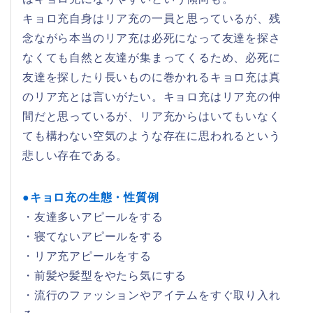
キョロ充自身はリア充の一員と思っているが、残
念ながら本当のリア充は必死になって友達を探さ
なくても自然と友達が集まってくるため、必死に
友達を探したり長いものに巻かれるキョロ充は真
のリア充とは言いがたい。キョロ充はリア充の仲
間だと思っているが、リア充からはいてもいなく
ても構わない空気のような存在に思われるという
悲しい存在である。
●キョロ充の生態・性質例
・友達多いアピールをする
・寝てないアピールをする
・リア充アピールをする
・前髪や髪型をやたら気にする
・流行のファッションやアイテムをすぐ取り入れ