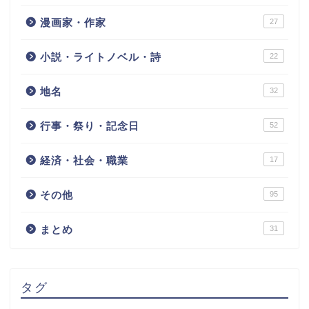
漫画家・作家
27
小説・ライトノベル・詩
22
地名
32
行事・祭り・記念日
52
経済・社会・職業
17
その他
95
まとめ
31
タグ