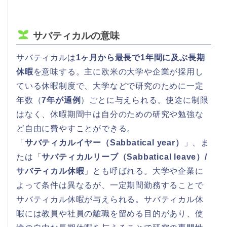
サバティカルの意味
サバティカルは
1ヶ月から最長で1年間に及ぶ長期
休暇
を意味する。主に欧米の大学や企業が採用し
ている休暇制度で、大学などで研究のために一定
年数（
7年が通例
）ごとに与えられる。使途に制限
はなく、休暇期間中は自分のための研究や勉強な
ど自由に費やすことができる。
「
サバティカルイヤー（Sabbatical year）
」、ま
たは「
サバティカルリーブ（Sabbatical leave）/
サバティカル休暇
」とも呼ばれる。大学や企業に
よって条件は異なるが、一定期間勤務することで
サバティカル休暇が与えられる。サバティカル休
暇には教員や社員の離職を留める目的があり、使