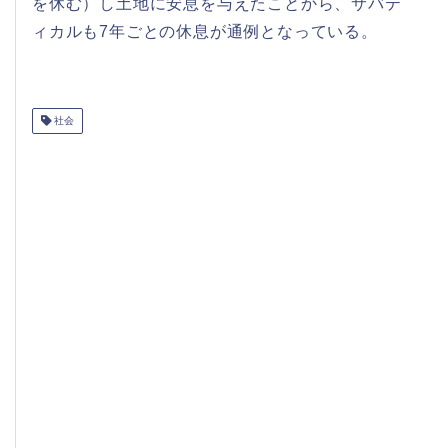
を休む）し土地に安息を与えたことから、サバテ
ィカルも7年ごとの休息が通例となっている。
社会