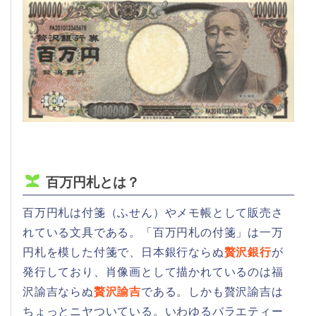
百万円札とは？
百万円札は付箋（ふせん）やメモ帳として販売さ
れている文具である。「百万円札の付箋」は一万
円札を模した付箋で、日本銀行ならぬ
贅沢銀行
が
発行しており、肖像画として描かれているのは福
沢諭吉ならぬ
贅沢諭吉
である。しかも贅沢諭吉は
ちょっとニヤついている。いわゆるバラエティー