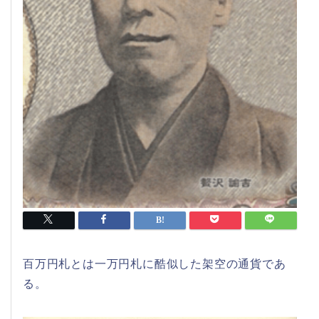
百万円札とは一万円札に酷似した架空の通貨であ
る。