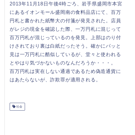
2013年11月18日午後4時ごろ、岩手県盛岡市本宮
にあるイオンモール盛岡南の食料品店にて、百万
円札と書かれた紙幣大の付箋が発見された。店員
がレジの現金を確認した際、一万円札に混じって
百万円札が混じっているのを発見。上部はのり付
けされており裏は白紙だったそう。確かにパッと
見は一万円札に酷似しているが、堂々と使われる
とやはり気づかないものなんだろうか・・・。
百万円札は実在しない通過であるため偽造通貨に
はあたらないが、詐欺罪が適用される。
社会