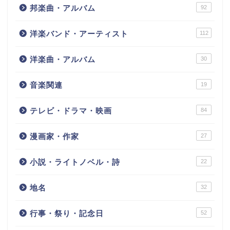
邦楽曲・アルバム
92
洋楽バンド・アーティスト
112
洋楽曲・アルバム
30
音楽関連
19
テレビ・ドラマ・映画
84
漫画家・作家
27
小説・ライトノベル・詩
22
地名
32
行事・祭り・記念日
52