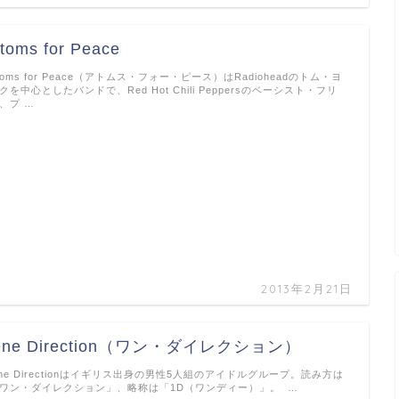
toms for Peace
toms for Peace（アトムス・フォー・ピース）はRadioheadのトム・ヨ
クを中心としたバンドで、Red Hot Chili Peppersのベーシスト・フリ
、プ …
2013年2月21日
One Direction（ワン・ダイレクション）
ne Directionはイギリス出身の男性5人組のアイドルグループ。読み方は
ワン・ダイレクション」、略称は「1D（ワンディー）」。 …