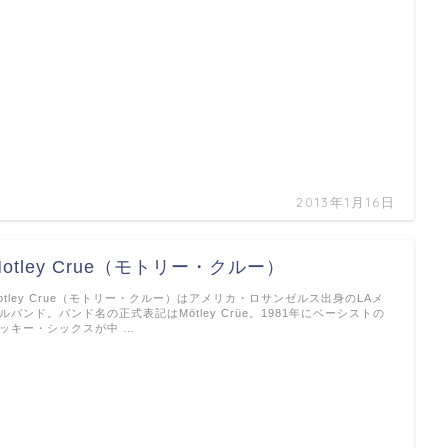
2013年1月16日
Motley Crue（モトリー・クルー）
otley Crue（モトリー・クルー）はアメリカ・ロサンゼルス出身のLAメ
ルバンド。バンド名の正式表記はMötley Crüe。1981年にベーシストの
ッキー・シックスが中 …