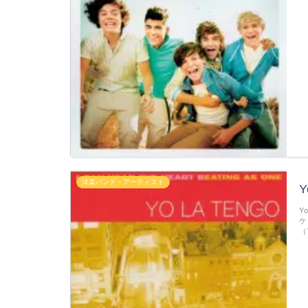
洋楽バンド・アーティスト
Y
Y
ケ
（