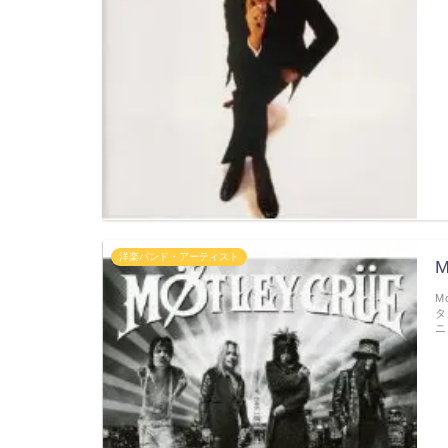
洋楽バンド・アーティスト
M
タ
ニ