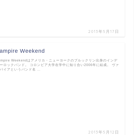
2013年5月17日
ampire Weekend
ampire Weekendはアメリカ・ニューヨークのブルックリン出身のインデ
ーロックバンド。 コロンビア大学在学中に知り合い2006年に結成。 ヴァ
パイアというバンド名 …
2013年5月12日