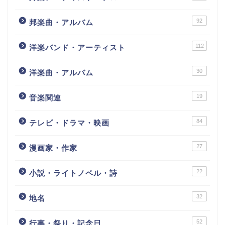
92
邦楽曲・アルバム
112
洋楽バンド・アーティスト
30
洋楽曲・アルバム
19
音楽関連
84
テレビ・ドラマ・映画
27
漫画家・作家
22
小説・ライトノベル・詩
32
地名
52
行事・祭り・記念日