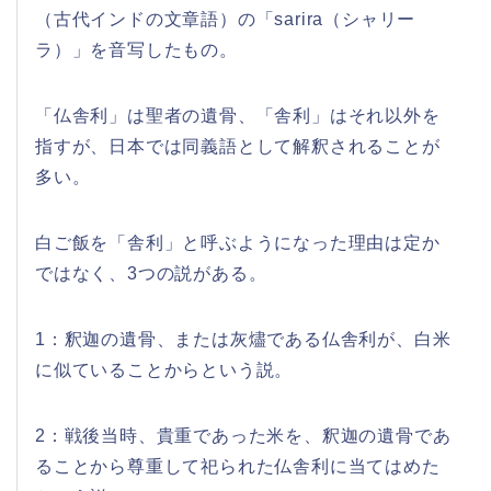
（古代インドの文章語）の「sarira（シャリー
ラ）」を音写したもの。
「仏舎利」は聖者の遺骨、「舎利」はそれ以外を
指すが、日本では同義語として解釈されることが
多い。
白ご飯を「舎利」と呼ぶようになった理由は定か
ではなく、3つの説がある。
1：釈迦の遺骨、または灰燼である仏舎利が、白米
に似ていることからという説。
2：戦後当時、貴重であった米を、釈迦の遺骨であ
ることから尊重して祀られた仏舎利に当てはめた