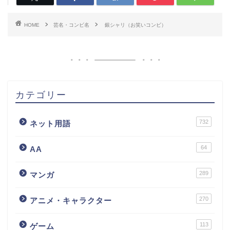
HOME
芸名・コンビ名
銀シャリ（お笑いコンビ）
カテゴリー
732
ネット用語
64
AA
289
マンガ
270
アニメ・キャラクター
113
ゲーム