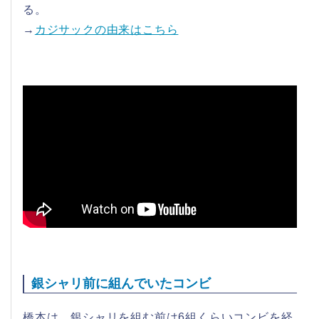
る。
→
カジサックの由来はこちら
銀シャリ前に組んでいたコンビ
橋本は、銀シャリを組む前は6組くらいコンビを経