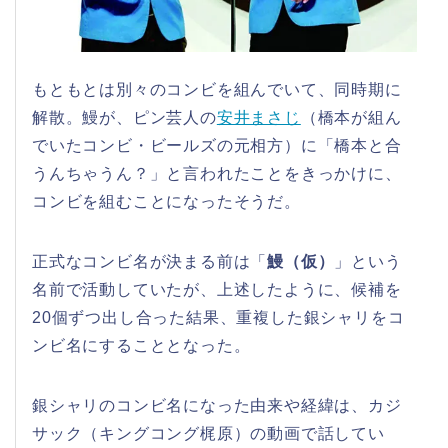
もともとは別々のコンビを組んでいて、同時期に
解散。鰻が、ピン芸人の
安井まさじ
（橋本が組ん
でいたコンビ・ビールズの元相方）に「橋本と合
うんちゃうん？」と言われたことをきっかけに、
コンビを組むことになったそうだ。
正式なコンビ名が決まる前は「
鰻（仮）
」という
名前で活動していたが、上述したように、候補を
20個ずつ出し合った結果、重複した銀シャリをコ
ンビ名にすることとなった。
銀シャリのコンビ名になった由来や経緯は、カジ
サック（キングコング梶原）の動画で話してい