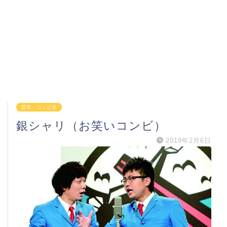
芸名・コンビ名
銀シャリ（お笑いコンビ）
2019年2月6日