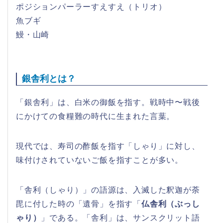
ポジションパーラーすえすえ（トリオ）
魚ブギ
鰻・山崎
銀舎利とは？
「銀舎利」は、白米の御飯を指す。戦時中〜戦後
にかけての食糧難の時代に生まれた言葉。
現代では、寿司の酢飯を指す「しゃり」に対し、
味付けされていないご飯を指すことが多い。
「舎利（しゃり）」の語源は、入滅した釈迦が荼
毘に付した時の「遺骨」を指す「
仏舎利（ぶっし
ゃり）
」である。「舎利」は、サンスクリット語