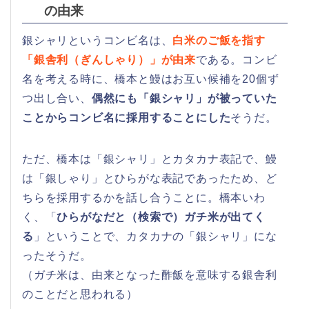
の由来
銀シャリというコンビ名は、
白米のご飯を指す
「銀舎利（ぎんしゃり）」が由来
である。コンビ
名を考える時に、橋本と鰻はお互い候補を20個ず
つ出し合い、
偶然にも「銀シャリ」が被っていた
ことからコンビ名に採用することにした
そうだ。
ただ、橋本は「銀シャリ」とカタカナ表記で、鰻
は「銀しゃり」とひらがな表記であったため、ど
ちらを採用するかを話し合うことに。橋本いわ
く、「
ひらがなだと（検索で）ガチ米が出てく
る
」ということで、カタカナの「銀シャリ」にな
ったそうだ。
（ガチ米は、由来となった酢飯を意味する銀舎利
のことだと思われる）