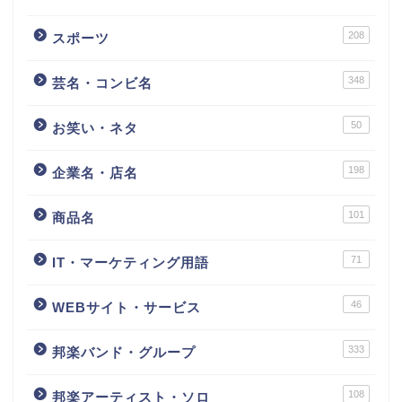
208
スポーツ
348
芸名・コンビ名
50
お笑い・ネタ
198
企業名・店名
101
商品名
71
IT・マーケティング用語
46
WEBサイト・サービス
333
邦楽バンド・グループ
108
邦楽アーティスト・ソロ