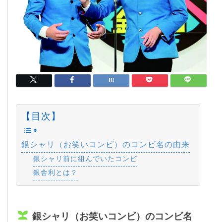
【目次】
銀シャリ（お笑いコンビ）のコンビ名の由来
銀シャリ前に組んでいたコンビ
銀舎利とは？
銀シャリ（お笑いコンビ）のコンビ名